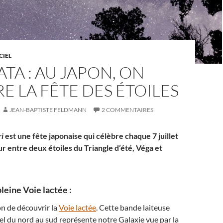
CIEL
TA : AU JAPON, ON
E LA FÊTE DES ÉTOILES
JEAN-BAPTISTE FELDMANN
2 COMMENTAIRES
i
est une fête japonaise qui célèbre chaque 7 juillet
ur entre deux étoiles du Triangle d’été, Véga et
leine Voie lactée :
ion de découvrir la
Voie lactée
. Cette bande laiteuse
ciel du nord au sud représente notre Galaxie vue par la