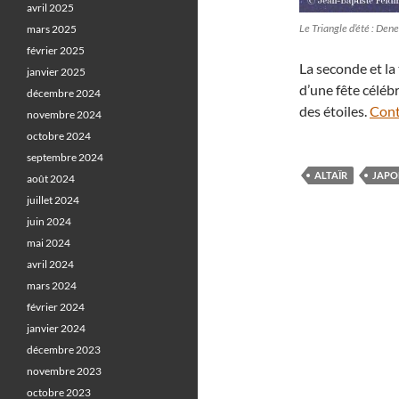
avril 2025
Le Triangle d’été : Den
mars 2025
février 2025
La seconde et la 
janvier 2025
d’une fête célébr
décembre 2024
des étoiles.
Cont
novembre 2024
octobre 2024
septembre 2024
ALTAÏR
JAPO
août 2024
juillet 2024
juin 2024
mai 2024
avril 2024
mars 2024
février 2024
janvier 2024
décembre 2023
novembre 2023
octobre 2023