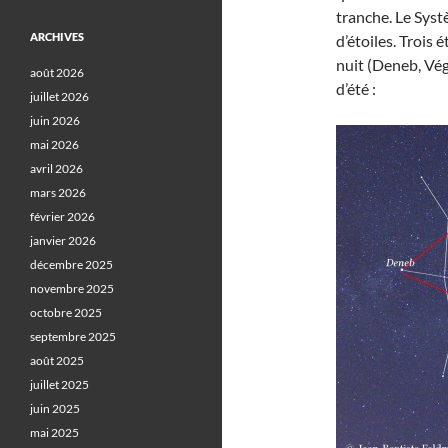
tranche. Le Systè
ARCHIVES
d’étoiles. Trois 
nuit (Deneb, Véga
août 2026
d’été :
juillet 2026
juin 2026
mai 2026
avril 2026
mars 2026
février 2026
janvier 2026
décembre 2025
novembre 2025
octobre 2025
septembre 2025
août 2025
juillet 2025
juin 2025
mai 2025