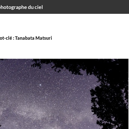
hotographe du ciel
ot-clé : Tanabata Matsuri