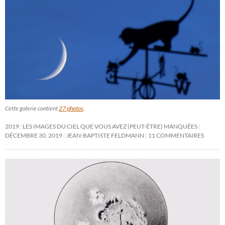
Cette galerie contient
27 photos
.
2019 : LES IMAGES DU CIEL QUE VOUS AVEZ (PEUT-ÊTRE) MANQUÉES
DÉCEMBRE 30, 2019
JEAN-BAPTISTE FELDMANN
11 COMMENTAIRES