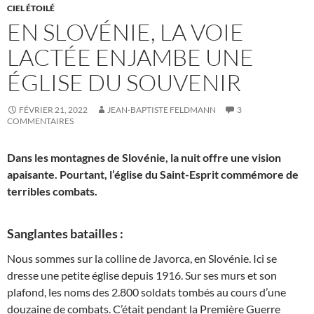
CIEL ÉTOILÉ
EN SLOVÉNIE, LA VOIE
LACTÉE ENJAMBE UNE
ÉGLISE DU SOUVENIR
FÉVRIER 21, 2022
JEAN-BAPTISTE FELDMANN
3
COMMENTAIRES
Dans les montagnes de Slovénie, la nuit offre une vision
apaisante. Pourtant, l’église du Saint-Esprit commémore de
terribles combats.
Sanglantes batailles :
Nous sommes sur la colline de Javorca, en Slovénie. Ici se
dresse une petite église depuis 1916. Sur ses murs et son
plafond, les noms des 2.800 soldats tombés au cours d’une
douzaine de combats. C’était pendant la Première Guerre