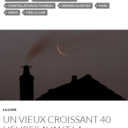
CONSTELLATION DU TAUREAU
DERNIER QUARTIER
MARS
VÉNUS
VIEILLE LUNE
LA LUNE
UN VIEUX CROISSANT 40