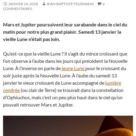
JANVIER 14, 2018
JEAN-BAPTISTE FELDMANN
2
COMMENTAIRES
Mars et Jupiter poursuivent leur sarabande dans le ciel du
matin pour notre plus grand plaisir. Samedi 13 janvier la
vieille Lune n’était pas loin.
Qu’est-ce que la vieille Lune ? Il s’agit du mince croissant que
l’on observe à l’aube dans les jours qui précèdent la Nouvelle
Lune. À l’inverse on parle de
jeune Lune
pour le croissant du
soir juste après la Nouvelle Lune. À l’aube du samedi 13
janvier le vieux croissant de Lune accompagné de
lumière
cendrée
(ou clair de Terre) se trouvait dans la constellation
d’Ophiuchus, mais c’est un peu plus haut dans le ciel qu’on
pouvait retrouver Mars et Jupiter.