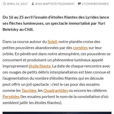
AVRIL 24, 2017
JEAN-BAPTISTE FELDMANN
2 COMMENTAIRES
Du 16 au 25 avril l’essaim d’étoiles filantes des Lyrides lance
ses flèches lumineuses, un spectacle immortalisé par Yuri
Beletsky au Chili.
Dans sa course autour du
Soleil
, notre planète croise des
petites poussières abandonnées par des
comètes
sur leur
orbite. En pénétrant dans notre atmosphère, ces poussières se
consument et produisent un phénomène lumineux appelé
improprement
étoile filante
. La date de chaque rencontre avec
ces nuages de petits débris interplanétaires est bien connue et
l’augmentation du nombre d’étoiles filantes qui en découle
peut offrir un joli spectacle : c’est le cas pour des essaims
comme les
Taurides
, les
Quadrantides
ou encore les célèbres
Perséides
(les essaims portent le nom de la constellation d’où
semblent jaillir les étoiles filantes).