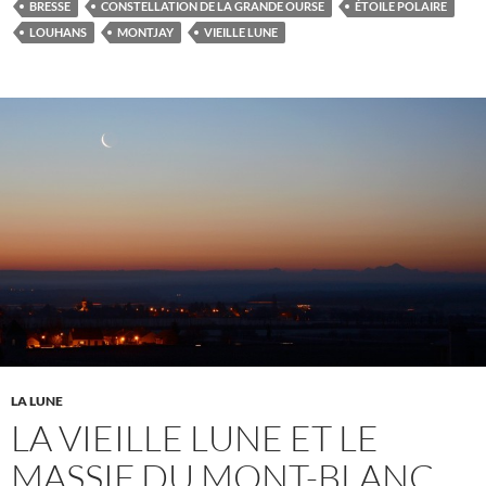
BRESSE
CONSTELLATION DE LA GRANDE OURSE
ÉTOILE POLAIRE
LOUHANS
MONTJAY
VIEILLE LUNE
LA LUNE
LA VIEILLE LUNE ET LE
MASSIF DU MONT-BLANC