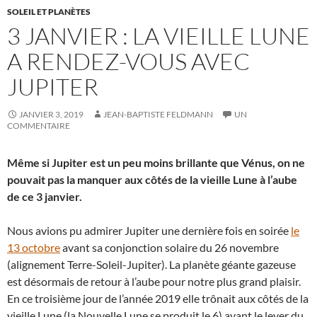
SOLEIL ET PLANÈTES
3 JANVIER : LA VIEILLE LUNE
A RENDEZ-VOUS AVEC
JUPITER
JANVIER 3, 2019
JEAN-BAPTISTE FELDMANN
UN
COMMENTAIRE
Même si Jupiter est un peu moins brillante que Vénus, on ne
pouvait pas la manquer aux côtés de la vieille Lune à l’aube
de ce 3 janvier.
Nous avions pu admirer Jupiter une dernière fois en soirée
le
13 octobre
avant sa conjonction solaire du 26 novembre
(alignement Terre-Soleil-Jupiter). La planète géante gazeuse
est désormais de retour à l’aube pour notre plus grand plaisir.
En ce troisième jour de l’année 2019 elle trônait aux côtés de la
vieille Lune (la Nouvelle Lune se produit le 6) avant le lever du