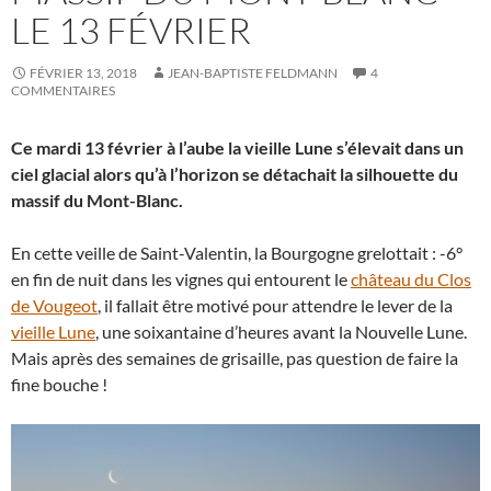
LE 13 FÉVRIER
FÉVRIER 13, 2018
JEAN-BAPTISTE FELDMANN
4
COMMENTAIRES
Ce mardi 13 février à l’aube la vieille Lune s’élevait dans un
ciel glacial alors qu’à l’horizon se détachait la silhouette du
massif du Mont-Blanc.
En cette veille de Saint-Valentin, la Bourgogne grelottait : -6°
en fin de nuit dans les vignes qui entourent le
château du Clos
de Vougeot
, il fallait être motivé pour attendre le lever de la
vieille Lune
, une soixantaine d’heures avant la Nouvelle Lune.
Mais après des semaines de grisaille, pas question de faire la
fine bouche !