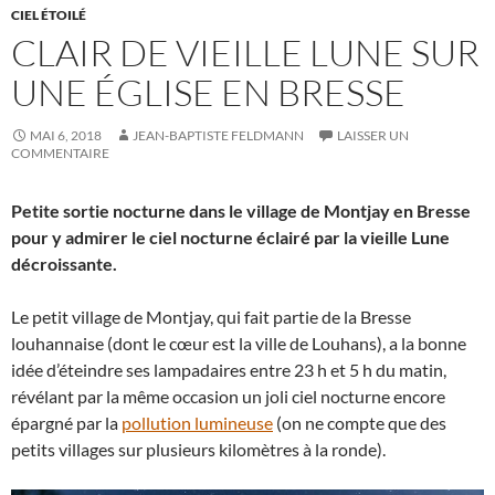
CIEL ÉTOILÉ
CLAIR DE VIEILLE LUNE SUR
UNE ÉGLISE EN BRESSE
MAI 6, 2018
JEAN-BAPTISTE FELDMANN
LAISSER UN
COMMENTAIRE
Petite sortie nocturne dans le village de Montjay en Bresse
pour y admirer le ciel nocturne éclairé par la vieille Lune
décroissante.
Le petit village de Montjay, qui fait partie de la Bresse
louhannaise (dont le cœur est la ville de Louhans), a la bonne
idée d’éteindre ses lampadaires entre 23 h et 5 h du matin,
révélant par la même occasion un joli ciel nocturne encore
épargné par la
pollution lumineuse
(on ne compte que des
petits villages sur plusieurs kilomètres à la ronde).