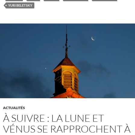
YURI BELETSKY
ACTUALITÉS
À SUIVRE : LA LUNE ET
VÉNUS SE RAPPROCHENT À