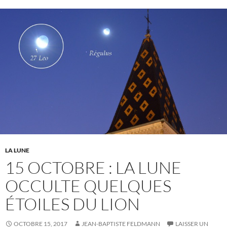
LA LUNE
15 OCTOBRE : LA LUNE
OCCULTE QUELQUES
ÉTOILES DU LION
OCTOBRE 15, 2017
JEAN-BAPTISTE FELDMANN
LAISSER UN