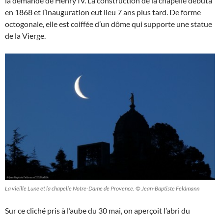
la demande de Henry IV. La construction de la chapelle débuta
en 1868 et l’inauguration eut lieu 7 ans plus tard. De forme
octogonale, elle est coiffée d’un dôme qui supporte une statue
de la Vierge.
La vieille Lune et la chapelle Notre-Dame de Provence. © Jean-Baptiste Feldmann
Sur ce cliché pris à l’aube du 30 mai, on aperçoit l’abri du