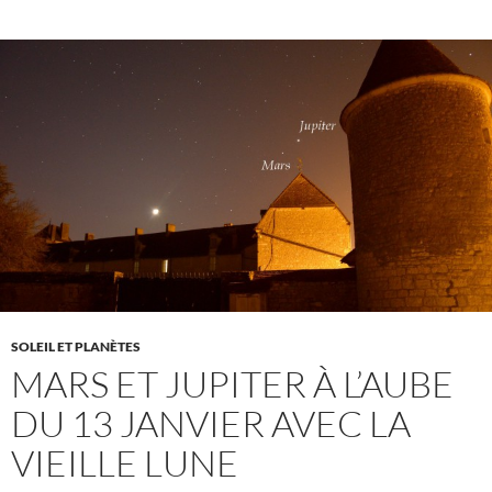
SOLEIL ET PLANÈTES
MARS ET JUPITER À L’AUBE
DU 13 JANVIER AVEC LA
VIEILLE LUNE