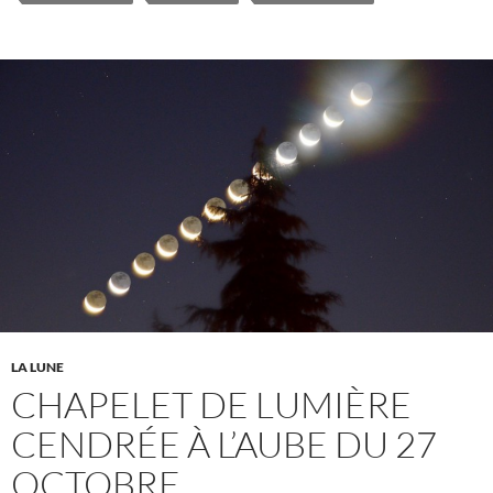
LA LUNE
CHAPELET DE LUMIÈRE
CENDRÉE À L’AUBE DU 27
OCTOBRE