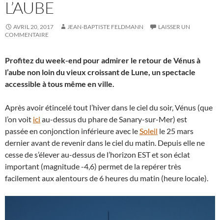
L’AUBE
AVRIL 20, 2017
JEAN-BAPTISTE FELDMANN
LAISSER UN
COMMENTAIRE
Profitez du week-end pour admirer le retour de Vénus à
l’aube non loin du vieux croissant de Lune, un spectacle
accessible à tous même en ville.
Après avoir étincelé tout l’hiver dans le ciel du soir, Vénus (que
l’on voit
ici
au-dessus du phare de Sanary-sur-Mer) est
passée en conjonction inférieure avec le
Soleil
le 25 mars
dernier avant de revenir dans le ciel du matin. Depuis elle ne
cesse de s’élever au-dessus de l’horizon EST et son éclat
important (magnitude -4,6) permet de la repérer très
facilement aux alentours de 6 heures du matin (heure locale).