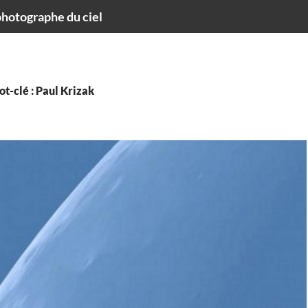
hotographe du ciel
t-clé : Paul Krizak