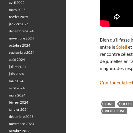
avril 2025
mars 2025
février 2025
janvier 2025
décembre 2024
novembre 2024
Bien qu’il fasse
octobre 2024
entre le
Soleil
et
septembre 2024
rencontre céles
août 2024
de jumelles en r
juillet 2024
magnitudes respe
juin 2024
mai 2024
Continuer la lec
avril 2024
mars 2024
février 2024
LUNE
OCCUL
janvier 2024
VIEILLE LUNE
décembre 2023
novembre 2023
octobre 2023