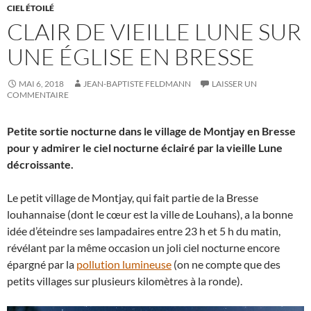
CIEL ÉTOILÉ
CLAIR DE VIEILLE LUNE SUR
UNE ÉGLISE EN BRESSE
MAI 6, 2018
JEAN-BAPTISTE FELDMANN
LAISSER UN
COMMENTAIRE
Petite sortie nocturne dans le village de Montjay en Bresse
pour y admirer le ciel nocturne éclairé par la vieille Lune
décroissante.
Le petit village de Montjay, qui fait partie de la Bresse
louhannaise (dont le cœur est la ville de Louhans), a la bonne
idée d’éteindre ses lampadaires entre 23 h et 5 h du matin,
révélant par la même occasion un joli ciel nocturne encore
épargné par la
pollution lumineuse
(on ne compte que des
petits villages sur plusieurs kilomètres à la ronde).