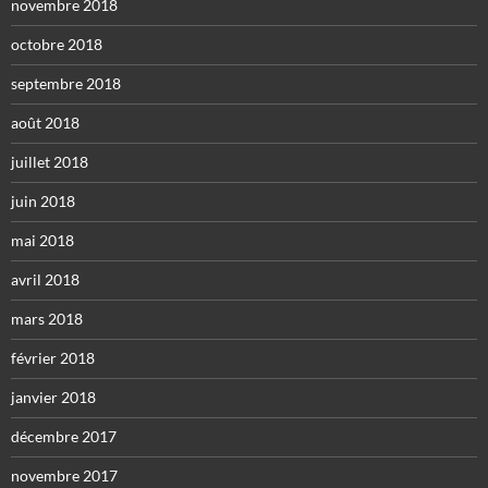
novembre 2018
octobre 2018
septembre 2018
août 2018
juillet 2018
juin 2018
mai 2018
avril 2018
mars 2018
février 2018
janvier 2018
décembre 2017
novembre 2017