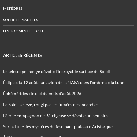
MÉTÉORES
SOLEIL ET PLANÈTES
LES HOMMES ET LE CIEL
ARTICLES RÉCENTS
Le télescope Inouye dévoile l’incroyable surface du Soleil
Éclipse du 12 août : un avion de la NASA dans l’ombre de la Lune
Éphémérides : le ciel du mois d’août 2026
Le Soleil se lève, rougi par les fumées des incendies
L’étoile compagnon de Bételgeuse se dévoile un peu plus
Sur la Lune, les mystères du fascinant plateau d’Aristarque