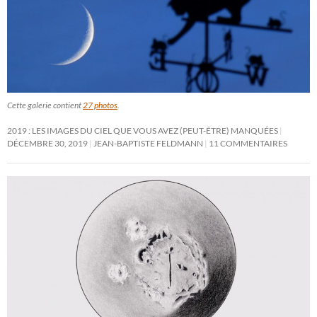
Cette galerie contient
27 photos
.
2019 : LES IMAGES DU CIEL QUE VOUS AVEZ (PEUT-ÊTRE) MANQUÉES
DÉCEMBRE 30, 2019
JEAN-BAPTISTE FELDMANN
11 COMMENTAIRES