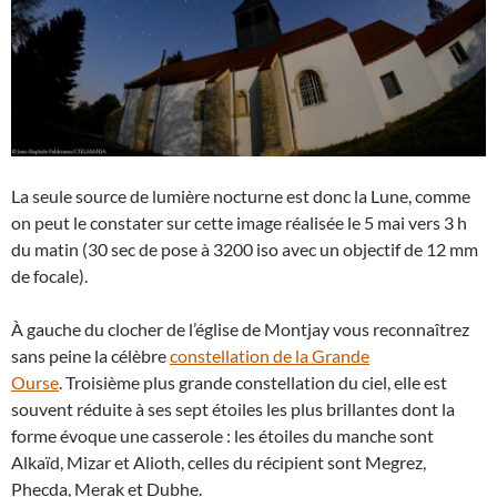
La seule source de lumière nocturne est donc la Lune, comme
on peut le constater sur cette image réalisée le 5 mai vers 3 h
du matin (30 sec de pose à 3200 iso avec un objectif de 12 mm
de focale).
À gauche du clocher de l’église de Montjay vous reconnaîtrez
sans peine la célèbre
constellation de la Grande
Ourse
. Troisième plus grande constellation du ciel, elle est
souvent réduite à ses sept étoiles les plus brillantes dont la
forme évoque une casserole : les étoiles du manche sont
Alkaïd, Mizar et Alioth, celles du récipient sont Megrez,
Phecda, Merak et Dubhe.