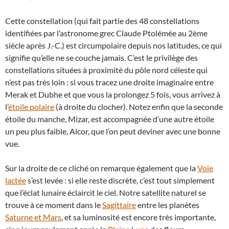
Cette constellation (qui fait partie des 48 constellations
identifiées par l’astronome grec Claude Ptolémée au 2ème
siècle après J.-C.) est circumpolaire depuis nos latitudes, ce qui
signifie qu’elle ne se couche jamais. C’est le privilège des
constellations situées à proximité du pôle nord céleste qui
n’est pas très loin : si vous tracez une droite imaginaire entre
Merak et Dubhe et que vous la prolongez 5 fois, vous arrivez à
l’
étoile polaire
(à droite du clocher). Notez enfin que la seconde
étoile du manche, Mizar, est accompagnée d’une autre étoile
un peu plus faible, Alcor, que l’on peut deviner avec une bonne
vue.
Sur la droite de ce cliché on remarque également que la
Voie
lactée
s’est levée : si elle reste discrète, c’est tout simplement
que l’éclat lunaire éclaircit le ciel. Notre satellite naturel se
trouve à ce moment dans le
Sagittaire
entre les planètes
Saturne et Mars
, et sa luminosité est encore très importante,