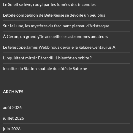
Le Soleil se lève, rougi par les fumées des incendies
L’étoile compagnon de Bételgeuse se dévoile un peu plus
Sur la Lune, les mystères du fascinant plateau d’Aristarque
À Céron, un grand gîte accueille les astronomes amateurs
Le télescope James Webb nous dévoile la galaxie Centaurus A
L’inquiétant miroir Eärendil-1 bientôt en orbite ?
Insolite : la Station spatiale du côté de Saturne
ARCHIVES
août 2026
juillet 2026
juin 2026