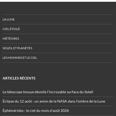
LA LUNE
CIEL ÉTOILÉ
MÉTÉORES
SOLEIL ET PLANÈTES
LES HOMMES ET LE CIEL
ARTICLES RÉCENTS
Le télescope Inouye dévoile l’incroyable surface du Soleil
Éclipse du 12 août : un avion de la NASA dans l’ombre de la Lune
Éphémérides : le ciel du mois d’août 2026