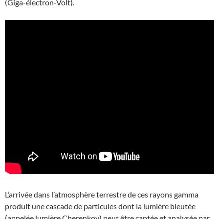
(Giga-électron-Volt).
L’arrivée dans l’atmosphère terrestre de ces rayons gamma
produit une cascade de particules dont la lumière bleutée
(appelée lumière Cherenkov) peut être captée et analysée par