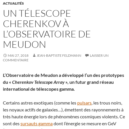
ACTUALITÉS
UN TÉLESCOPE
CHERENKOV À
L’OBSERVATOIRE DE
MEUDON
MAI 27, 2018
JEAN-BAPTISTE FELDMANN
LAISSER UN
COMMENTAIRE
L’Observatoire de Meudon a développé l’un des prototypes
du «
Cherenkov Telescope Array
», un futur grand réseau
international de télescopes gamma.
Certains astres exotiques (comme les
pulsars
, les trous noirs,
les noyaux actifs de galaxies…), émettent des rayonnements à
très haute énergie lors de phénomènes cosmiques violents. Ce
sont des
sursauts gamma
dont l’énergie se mesure en GeV