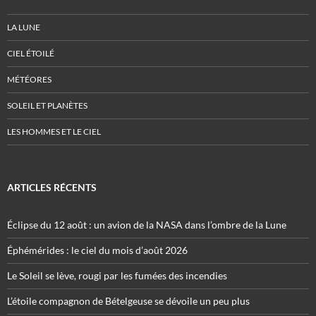
LA LUNE
CIEL ÉTOILÉ
MÉTÉORES
SOLEIL ET PLANÈTES
LES HOMMES ET LE CIEL
ARTICLES RÉCENTS
Éclipse du 12 août : un avion de la NASA dans l’ombre de la Lune
Éphémérides : le ciel du mois d’août 2026
Le Soleil se lève, rougi par les fumées des incendies
L’étoile compagnon de Bételgeuse se dévoile un peu plus