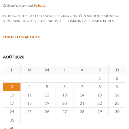
Cette galerie contient
9 photos
.
EN IMAGES : LE CIEL D’ÉTÉ SOUS LES CRAYONS D’UN ASTRODESSINATEUR
SEPTEMBRE 3, 2019
JEAN-BAPTISTE FELDMANN
2 COMMENTAIRES
TOUTES LES GALERIES
→
AOÛT 2026
L
M
M
J
V
S
D
1
2
3
4
5
6
7
8
9
10
11
12
13
14
15
16
17
18
19
20
21
22
23
24
25
26
27
28
29
30
31
« Juil