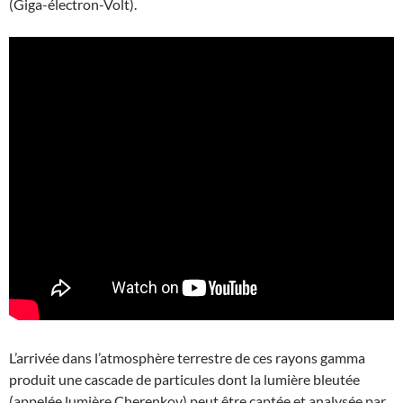
(Giga-électron-Volt).
L’arrivée dans l’atmosphère terrestre de ces rayons gamma
produit une cascade de particules dont la lumière bleutée
(appelée lumière Cherenkov) peut être captée et analysée par