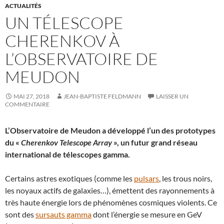
ACTUALITÉS
UN TÉLESCOPE
CHERENKOV À
L’OBSERVATOIRE DE
MEUDON
MAI 27, 2018
JEAN-BAPTISTE FELDMANN
LAISSER UN
COMMENTAIRE
L’Observatoire de Meudon a développé l’un des prototypes
du «
Cherenkov Telescope Array
», un futur grand réseau
international de télescopes gamma.
Certains astres exotiques (comme les
pulsars
, les trous noirs,
les noyaux actifs de galaxies…), émettent des rayonnements à
très haute énergie lors de phénomènes cosmiques violents. Ce
sont des
sursauts gamma
dont l’énergie se mesure en GeV