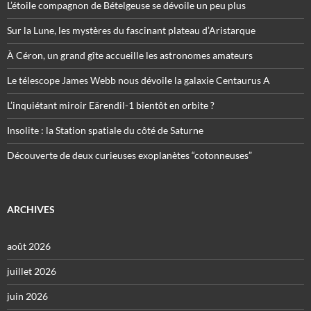
L’étoile compagnon de Bételgeuse se dévoile un peu plus
Sur la Lune, les mystères du fascinant plateau d’Aristarque
À Céron, un grand gîte accueille les astronomes amateurs
Le télescope James Webb nous dévoile la galaxie Centaurus A
L’inquiétant miroir Eärendil-1 bientôt en orbite ?
Insolite : la Station spatiale du côté de Saturne
Découverte de deux curieuses exoplanètes “cotonneuses”
ARCHIVES
août 2026
juillet 2026
juin 2026