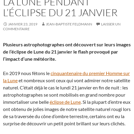
LA LUNE PENDANT
L’ÉCLIPSE DU 21 JANVIER
JANVIER 23, 2019
JEAN-BAPTISTE FELDMANN
LAISSER UN
COMMENTAIRE
Plusieurs astrophotographes ont découvert sur leurs images
de l’éclipse de Lune du 21 janvier le flash provoqué par
l’impact d’une météorite.
En 2019 nous fêtons le
cinquantenaire du premier Homme sur
la Lune
et nombreux sont ceux qui vont admirer notre satellite
naturel. C’était déjà le cas le lundi 21 janvier en fin de nuit : les
astrophotographes se sont mobilisés en grand nombre pour
immortaliser une belle
éclipse de Lune
. Si la plupart d’entre eux
ont obtenu de jolies images de notre satellite naturel rougi lors
de sa traversée du cône d’ombre terrestre, certains ont eu la
surprise de découvrir un petit point brillant sur leurs clichés.