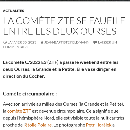
ACTUALITÉS
LA COMÈTE ZTF SE FAUFILE
ENTRE LES DEUX OURSES
JANVIER 30, 2023
JEAN-BAPTISTE FELDMANN
LAISSER UN
COMMENTAIRE
La comète C/2022 E3 (ZTF) a passé le weekend entre les
deux Ourses, la Grande et la Petite. Elle va se diriger en
direction du Cocher.
Comète circumpolaire :
Avec son arrivée au milieu des Ourses (la Grande et la Petite),
la
comète ZTF
est devenue circumpolaire. Cela signifie que
depuis l’hémisphère Nord, elle est visible toute la nuit car très
proche de l’
étoile Polaire
. Le photographe
Petr Horálek
a