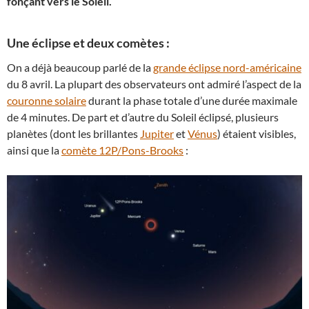
fonçant vers le Soleil.
Une éclipse et deux comètes :
On a déjà beaucoup parlé de la
grande éclipse nord-américaine
du 8 avril. La plupart des observateurs ont admiré l’aspect de la
couronne solaire
durant la phase totale d’une durée maximale
de 4 minutes. De part et d’autre du Soleil éclipsé, plusieurs
planètes (dont les brillantes
Jupiter
et
Vénus
) étaient visibles,
ainsi que la
comète 12P/Pons-Brooks
: