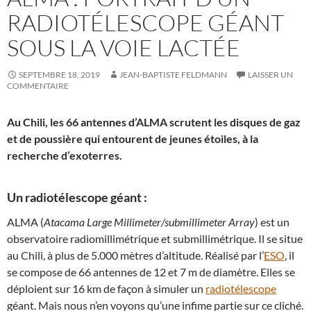
RADIOTÉLESCOPE GÉANT
SOUS LA VOIE LACTÉE
SEPTEMBRE 18, 2019
JEAN-BAPTISTE FELDMANN
LAISSER UN
COMMENTAIRE
Au Chili, les 66 antennes d’ALMA scrutent les disques de gaz
et de poussière qui entourent de jeunes étoiles, à la
recherche d’exoterres.
Un radiotélescope géant :
ALMA (
Atacama Large Millimeter/submillimeter Array
) est un
observatoire radiomillimétrique et submillimétrique. Il se situe
au Chili, à plus de 5.000 mètres d’altitude. Réalisé par l’
ESO
, il
se compose de 66 antennes de 12 et 7 m de diamètre. Elles se
déploient sur 16 km de façon à simuler un
radiotélescope
géant. Mais nous n’en voyons qu’une infime partie sur ce cliché.