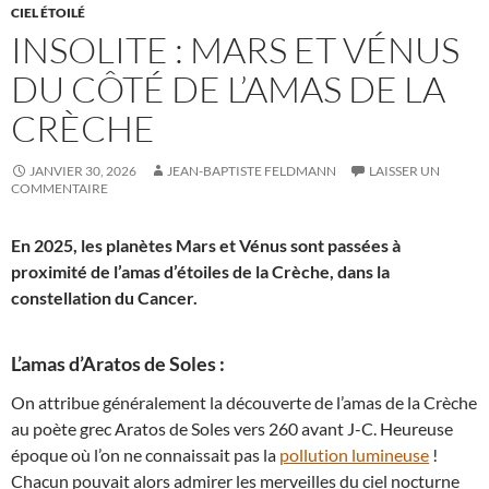
CIEL ÉTOILÉ
INSOLITE : MARS ET VÉNUS
DU CÔTÉ DE L’AMAS DE LA
CRÈCHE
JANVIER 30, 2026
JEAN-BAPTISTE FELDMANN
LAISSER UN
COMMENTAIRE
En 2025, les planètes Mars et Vénus sont passées à
proximité de l’amas d’étoiles de la Crèche, dans la
constellation du Cancer.
L’amas d’Aratos de Soles :
On attribue généralement la découverte de l’amas de la Crèche
au poète grec Aratos de Soles vers 260 avant J-C. Heureuse
époque où l’on ne connaissait pas la
pollution lumineuse
!
Chacun pouvait alors admirer les merveilles du ciel nocturne