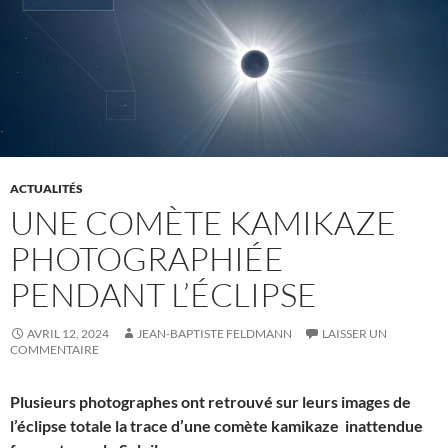
ACTUALITÉS
UNE COMÈTE KAMIKAZE
PHOTOGRAPHIÉE
PENDANT L’ÉCLIPSE
AVRIL 12, 2024
JEAN-BAPTISTE FELDMANN
LAISSER UN
COMMENTAIRE
Plusieurs photographes ont retrouvé sur leurs images de
l’éclipse totale la trace d’une comète kamikaze inattendue