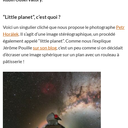
“Little planet”, c’est quoi ?
Voici un singulier cliché que nous propose le photographe
Petr
Horálek
. Il s’agit d’une image stéréographique, un procédé
également appelé “little planet”. Comme nous l’explique
Jérôme Pouille
sur son blog
, c’est un peu comme si on décidait
d’écraser une image sphérique sur un plan avec un rouleau à
pâtisserie !