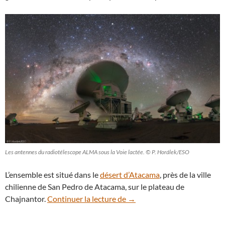
Les antennes du radiotélescope ALMA sous la Voie lactée. © P. Horálek/ESO
L’ensemble est situé dans le
désert d’Atacama
, près de la ville
chilienne de San Pedro de Atacama, sur le plateau de
ALMA : portrait d’un radioté
Chajnantor.
Continuer la lecture de
→