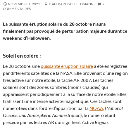
NOVEMBRE 1, 2021
JEAN-BAPTISTE FELDMANN
2
COMMENTAIRES
La puissante éruption solaire du 28 octobre n’aura
finalement pas provoqué de perturbation majeure durant ce
weekend d’Halloween.
Soleil en colère :
Le 28 octobre, une
puissante éruption solaire
a été enregistrée
par différents satellites de la NASA. Elle provenait d’une région
très active sur notre étoile, la tache AR 2887. Les taches
solaires sont des zones sombres (moins chaudes) qui
apparaissent périodiquement à la surface de notre étoile. Elles
trahissent une intense activité magnétique. Ces taches sont
numérotées dans l’ordre d’apparition par la
NOAA
, (
National
Oceanic and Atmospheric Administration
), le numéro étant
précédé par les lettres AR qui signifient
Active Region
.