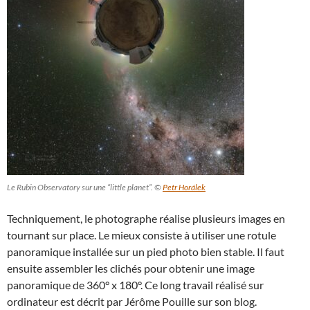
Le Rubin Observatory sur une “little planet”. ©
Petr Horálek
Techniquement, le photographe réalise plusieurs images en
tournant sur place. Le mieux consiste à utiliser une rotule
panoramique installée sur un pied photo bien stable. Il faut
ensuite assembler les clichés pour obtenir une image
panoramique de 360° x 180°. Ce long travail réalisé sur
ordinateur est décrit par Jérôme Pouille sur son blog.