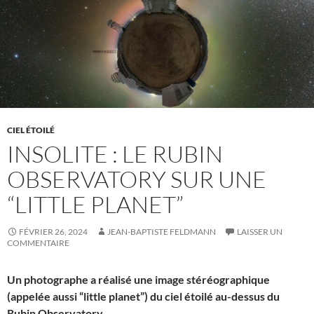
CIEL ÉTOILÉ
INSOLITE : LE RUBIN
OBSERVATORY SUR UNE
“LITTLE PLANET”
FÉVRIER 26, 2024
JEAN-BAPTISTE FELDMANN
LAISSER UN
COMMENTAIRE
Un photographe a réalisé une image stéréographique
(appelée aussi “little planet”) du ciel étoilé au-dessus du
Rubin Observatory.