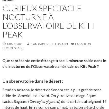
CURIEUX SPECTACLE
NOCTURNE À
L’OBSERVATOIRE DE KITT
PEAK
JUIN 5, 2023
JEAN-BAPTISTE FELDMANN
LAISSER UN
COMMENTAIRE
Que représente cette étrange trace lumineuse saisie dans le
ciel nocturne de l’Observatoire américain de Kitt Peak ?
Un observatoire dans le désert :
Situé en Arizona, le désert de Sonora est la plus grande zone
aride de l’Amérique du Nord. On y trouve de magnifiques
cactus Saguaro (
Carnegiea gigantea
) dont certains atteignent 15
mètres de haut. En raison de son climat, la région a été choisie