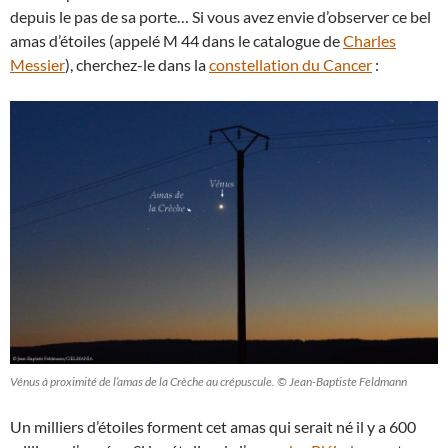
depuis le pas de sa porte… Si vous avez envie d’observer ce bel
amas d’étoiles (appelé M 44 dans le catalogue de
Charles
Messier
), cherchez-le dans la
constellation du Cancer
:
Vénus à proximité de l’amas de la Crèche au crépuscule. © Jean-Baptiste Feldmann
Un milliers d’étoiles forment cet amas qui serait né il y a 600