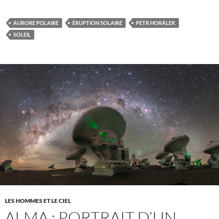
AURORE POLAIRE
ÉRUPTION SOLAIRE
PETR HORÁLEK
SOLEIL
LES HOMMES ET LE CIEL
ALMA : PORTRAIT D’UN