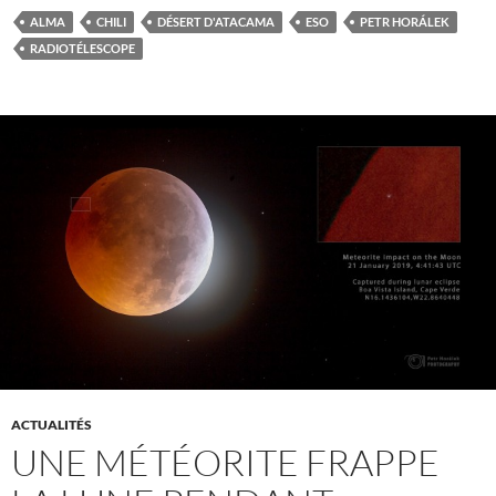
ALMA
CHILI
DÉSERT D'ATACAMA
ESO
PETR HORÁLEK
RADIOTÉLESCOPE
ACTUALITÉS
UNE MÉTÉORITE FRAPPE