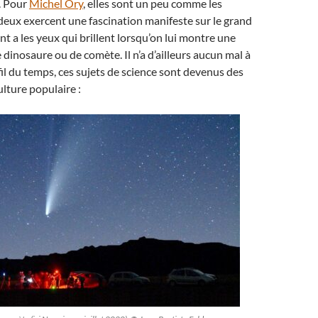
. Pour
Michel Ory
, elles sont un peu comme les
 deux exercent une fascination manifeste sur le grand
nt a les yeux qui brillent lorsqu’on lui montre une
dinosaure ou de comète. Il n’a d’ailleurs aucun mal à
 fil du temps, ces sujets de science sont devenus des
ulture populaire :