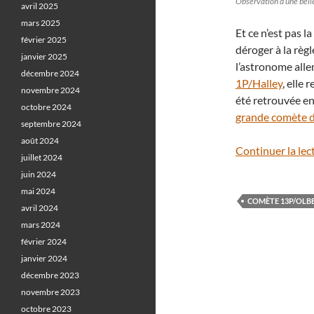
Observation d’une bell
avril 2025
mars 2025
Et ce n’est pas 
février 2025
déroger à la règ
janvier 2025
l’astronome all
décembre 2024
1P/Halley
, elle
novembre 2024
été retrouvée en
octobre 2024
grande comète 
septembre 2024
août 2024
Continuer la lec
juillet 2024
juin 2024
mai 2024
COMÈTE 13P/OLB
avril 2024
mars 2024
février 2024
janvier 2024
décembre 2023
novembre 2023
octobre 2023