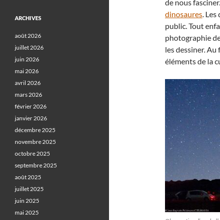
de nous fasciner
dinosaures
. Les
ARCHIVES
public. Tout enfa
août 2026
photographie de 
juillet 2026
les dessiner. Au
juin 2026
éléments de la c
mai 2026
avril 2026
mars 2026
février 2026
janvier 2026
décembre 2025
novembre 2025
octobre 2025
septembre 2025
août 2025
juillet 2025
juin 2025
mai 2025