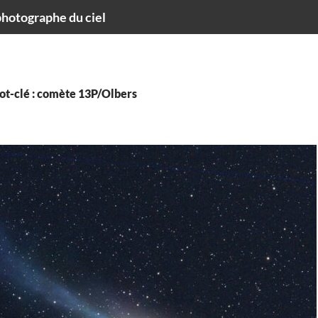
hotographe du ciel
ot-clé : comète 13P/Olbers