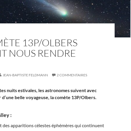
MÈTE 13P/OLBERS
NT NOUS RENDRE
JEAN-BAPTISTE FELDMANN
2 COMMENTAIRES
tes nuits estivales, les astronomes suivent avec
ur d’une belle voyageuse, la comète 13P/Olbers.
ley :
t des apparitions célestes éphémères qui continuent