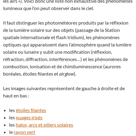
les airs »). Voici donc une liste non exhaustive des phénomènes
lumineux que l’on peut observer dans le ciel.
Il faut distinguer les photométéores produits par la réflexion
de la lumière solaire sur des objets (passage de la Station
spatiale internationale et flash Iridium), les phénomènes
optiques qui apparaissent dans l’atmosphère quand la lumière
solaire ou lunaire y subit une modification (réflexion,
réfraction, diffraction, interférences…) et les phénomènes de
combustion, ionisation et de chimiluminescence (aurores
boréales, étoiles filantes et
airglow
).
Les images suivantes représentent de gauche à droite et de
haut en bas :
les
étoiles filantes
les
nuages irisés
les
halos, arcs et piliers solaires
le
rayon vert