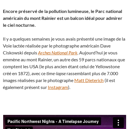
Encore préservé de la pollution lumineuse, le Parc national
américain du mont Rainier est un balcon idéal pour admirer
le ciel nocturne.
Il y a quelques semaines je vous avais présenté une image de la
Voie lactée réalisée par le photographe américain Dave
Ciskowski depuis
Arches National Park
. Aujourd’hui je vous
emmène au mont Rainier, un autre des 59 parcs nationaux que
comptent les USA (le plus ancien étant celui de Yellowstone
créé en 1872), avec ce
time-lapse
rassemblant plus de 7.000
images réalisées par le photographe
Matt Dieterich
(il est
également présent sur
Instagram
).