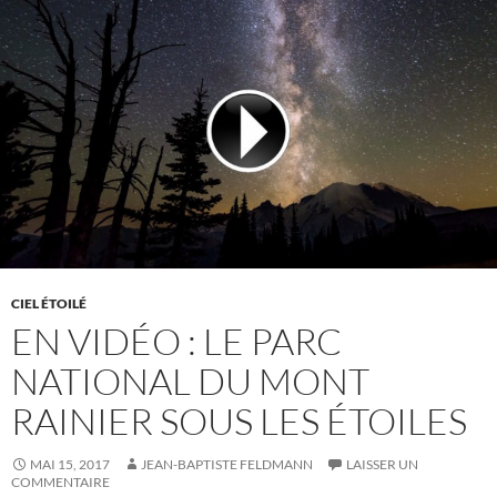
CIEL ÉTOILÉ
EN VIDÉO : LE PARC
NATIONAL DU MONT
RAINIER SOUS LES ÉTOILES
MAI 15, 2017
JEAN-BAPTISTE FELDMANN
LAISSER UN
COMMENTAIRE