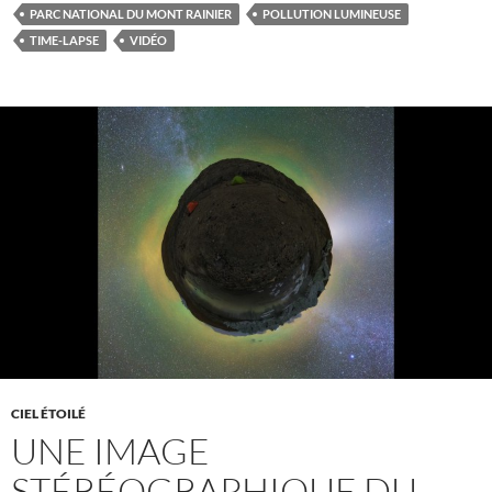
PARC NATIONAL DU MONT RAINIER
POLLUTION LUMINEUSE
TIME-LAPSE
VIDÉO
CIEL ÉTOILÉ
UNE IMAGE
STÉRÉOGRAPHIQUE DU