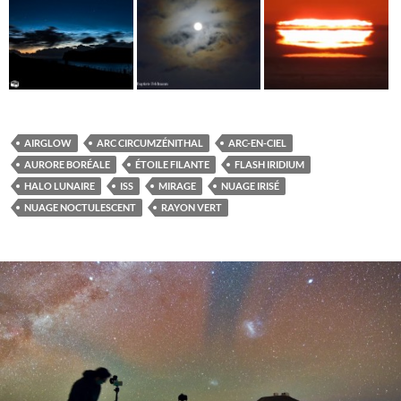
AIRGLOW
ARC CIRCUMZÉNITHAL
ARC-EN-CIEL
AURORE BORÉALE
ÉTOILE FILANTE
FLASH IRIDIUM
HALO LUNAIRE
ISS
MIRAGE
NUAGE IRISÉ
NUAGE NOCTULESCENT
RAYON VERT