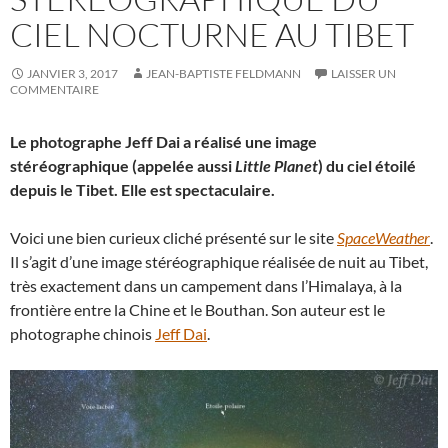
CIEL NOCTURNE AU TIBET
JANVIER 3, 2017
JEAN-BAPTISTE FELDMANN
LAISSER UN
COMMENTAIRE
Le photographe Jeff Dai a réalisé une image
stéréographique (appelée aussi
Little Planet
) du ciel étoilé
depuis le Tibet. Elle est spectaculaire.
Voici une bien curieux cliché présenté sur le site
SpaceWeather
.
Il s’agit d’une image stéréographique réalisée de nuit au Tibet,
très exactement dans un campement dans l’Himalaya, à la
frontière entre la Chine et le Bouthan. Son auteur est le
photographe chinois
Jeff Dai
.