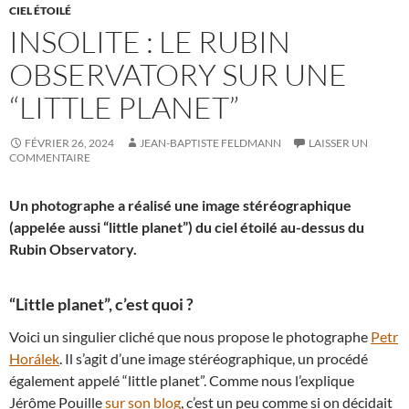
CIEL ÉTOILÉ
INSOLITE : LE RUBIN
OBSERVATORY SUR UNE
“LITTLE PLANET”
FÉVRIER 26, 2024
JEAN-BAPTISTE FELDMANN
LAISSER UN
COMMENTAIRE
Un photographe a réalisé une image stéréographique
(appelée aussi “little planet”) du ciel étoilé au-dessus du
Rubin Observatory.
“Little planet”, c’est quoi ?
Voici un singulier cliché que nous propose le photographe
Petr
Horálek
. Il s’agit d’une image stéréographique, un procédé
également appelé “little planet”. Comme nous l’explique
Jérôme Pouille
sur son blog
, c’est un peu comme si on décidait