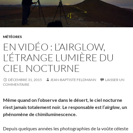
MÉTÉORES
EN VIDÉO : L’AIRGLOW,
L’ÉTRANGE LUMIÈRE DU
CIEL NOCTURNE
DÉCEMBRE 31, 2015
JEAN-BAPTISTE FELDMANN
LAISSER UN
COMMENTAIRE
Même quand on l’observe dans le désert, le ciel nocturne
n’est jamais totalement noir. Le responsable est l’
airglow
, un
phénomène de chimiluminescence.
Depuis quelques années les photographies de la voûte céleste