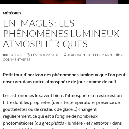
MÉTÉORES
EN IMAGES : LES
PHÉNOMÈNES LUMINEUX
ATMOSPHÉRIQUES
GALERIE
FÉVRIER 22, 2016
JEAN-BAPTISTE FELDMANN
2
COMMENTAIRES
Petit tour d’horizon des phénomènes lumineux que l’on peut
observer dans notre atmosphère de jour comme de nuit.
Les astronomes le savent bien : l’atmosphère terrestre est un
filtre dont les propriétés (densité, température, présence de
gouttelettes ou de cristaux de glace…) changent
régulièrement, ce qui est à l’origine de nombreux
photométéores (du grec
phôtόs
« lumière » et
meteôros
« dans