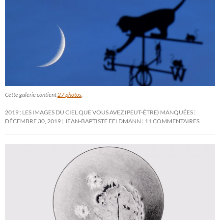
Cette galerie contient
27 photos
.
2019 : LES IMAGES DU CIEL QUE VOUS AVEZ (PEUT-ÊTRE) MANQUÉES
DÉCEMBRE 30, 2019
JEAN-BAPTISTE FELDMANN
11 COMMENTAIRES