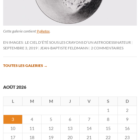
Cette galerie contient
9 photos
.
EN IMAGES : LE CIEL D’ÉTÉ SOUS LES CRAYONS D’UN ASTRODESSINATEUR
SEPTEMBRE 3, 2019
JEAN-BAPTISTE FELDMANN
2 COMMENTAIRES
TOUTES LES GALERIES
→
AOÛT 2026
L
M
M
J
V
S
D
1
2
3
4
5
6
7
8
9
10
11
12
13
14
15
16
17
18
19
20
21
22
23