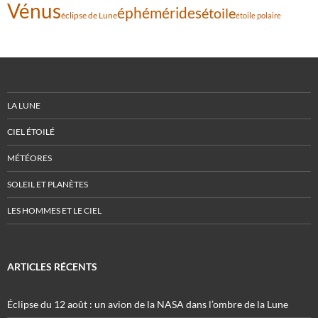
Vénus
éphémérides
étoile
éclipse de Lune
étoile polaire
LA LUNE
CIEL ÉTOILÉ
MÉTÉORES
SOLEIL ET PLANÈTES
LES HOMMES ET LE CIEL
ARTICLES RÉCENTS
Éclipse du 12 août : un avion de la NASA dans l’ombre de la Lune