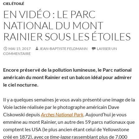
CIEL ÉTOILÉ
EN VIDÉO : LE PARC
NATIONAL DU MONT
RAINIER SOUS LES ÉTOILES
MAI 15, 2017
JEAN-BAPTISTE FELDMANN
LAISSER UN
COMMENTAIRE
Encore préservé de la pollution lumineuse, le Parc national
américain du mont Rainier est un balcon idéal pour admirer
le ciel nocturne.
Il y a quelques semaines je vous avais présenté une image de la
Voie lactée réalisée par le photographe américain Dave
Ciskowski depuis
Arches National Park
. Aujourd’hui je vous
emmène au mont Rainier, un autre des 59 parcs nationaux que
comptent les USA (le plus ancien étant celui de Yellowstone
créé en 1872), avec ce
time-lapse
rassemblant plus de 7.000