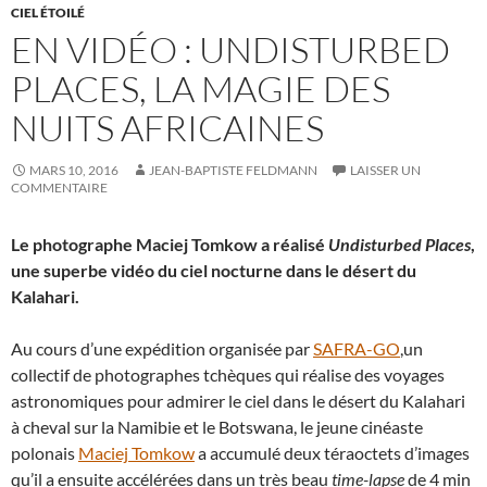
CIEL ÉTOILÉ
EN VIDÉO : UNDISTURBED
PLACES, LA MAGIE DES
NUITS AFRICAINES
MARS 10, 2016
JEAN-BAPTISTE FELDMANN
LAISSER UN
COMMENTAIRE
Le photographe Maciej Tomkow a réalisé
Undisturbed Places
,
une superbe vidéo du ciel nocturne dans le désert du
Kalahari.
Au cours d’une expédition organisée par
SAFRA-GO
,un
collectif de photographes tchèques qui réalise des voyages
astronomiques pour admirer le ciel dans le désert du Kalahari
à cheval sur la Namibie et le Botswana, le jeune cinéaste
polonais
Maciej Tomkow
a accumulé deux téraoctets d’images
qu’il a ensuite accélérées dans un très beau
time-lapse
de 4 min