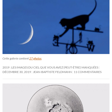
Cette galerie contient
27 photos
.
2019 : LES IMAGES DU CIEL QUE VOUS AVEZ (PEUT-ÊTRE) MANQUÉES
DÉCEMBRE 30, 2019
JEAN-BAPTISTE FELDMANN
11 COMMENTAIRES