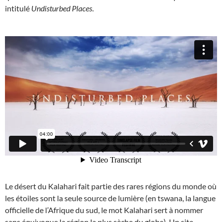
intitulé
Undisturbed Places
.
Le désert du Kalahari fait partie des rares régions du monde où
les étoiles sont la seule source de lumière (en tswana, la langue
officielle de l’Afrique du sud, le mot Kalahari sert à nommer
sans équivoque la région la plus sèche du globe). Un site