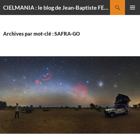
Recherche
CIELMANIA : le blog de Jean-Baptiste FELDMANN, photographe du ciel
ALLER
MENU
AU
PRINCI
CONTENU
Archives par mot-clé : SAFRA-GO