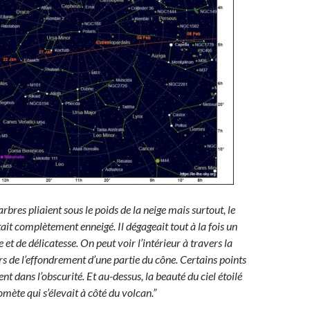
rbres pliaient sous le poids de la neige mais surtout, le
ait complètement enneigé. Il dégageait tout à la fois un
 et de délicatesse. On peut voir l’intérieur à travers la
rs de l’effondrement d’une partie du cône. Certains points
t dans l’obscurité. Et au-dessus, la beauté du ciel étoilé
omète qui s’élevait à côté du volcan.”