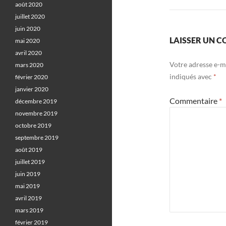
août 2020
juillet 2020
juin 2020
LAISSER UN 
mai 2020
avril 2020
Votre adresse e-ma
mars 2020
indiqués avec
*
février 2020
janvier 2020
Commentaire
*
décembre 2019
novembre 2019
octobre 2019
septembre 2019
août 2019
juillet 2019
juin 2019
mai 2019
avril 2019
mars 2019
février 2019