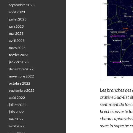
septembre 2023
août 2023
juillet 2023
juin 2023
mai 2023
avril 2023
mars 2023
février 2023
janvier 2023
décembre 2022
novembre 2022
octobre 2022
Les branches des a
septembre 2022
cratère Sud-Est ét
août 2022
sentiment de force
juillet 2022
brèche ouverte lo
juin 2022
chauds apparaissen
mai 2022
avec la superbe c
avril 2022