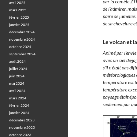
par la comète ZTF 
avril 2025
de l’admirer, mais
mars 2025
paire de jumelles.
février 2025
de sa chevelure e
janvier 2025
décembre 2024
novembre 2024
Le volcan et l
octobre 2024
Animé par l’envie 
septembre 2024
avec un ciel déga
août 2024
s’il n’était pas di
juillet 2024
météorologiques é
juin 2024
température est t
mai 2024
température excep
avril 2024
paysage était épo
mars 2024
seulement par que
février 2024
janvier 2024
décembre 2023
novembre 2023
octobre 2023