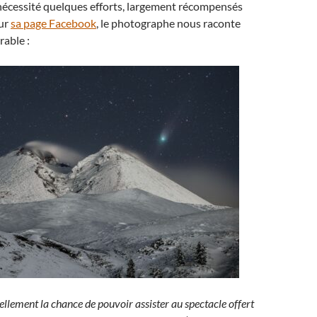
nécessité quelques efforts, largement récompensés
Sur
sa page Facebook
, le photographe nous raconte
able :
llement la chance de pouvoir assister au spectacle offert