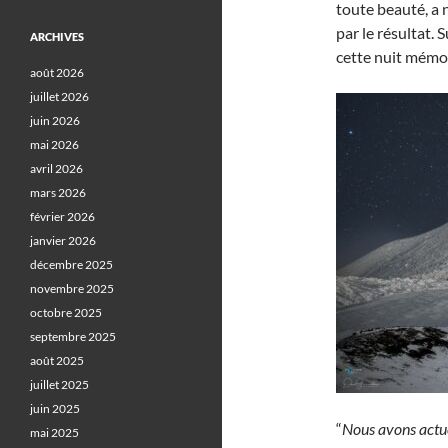
toute beauté, a 
par le résultat. 
ARCHIVES
cette nuit mémor
août 2026
juillet 2026
juin 2026
mai 2026
avril 2026
mars 2026
février 2026
janvier 2026
décembre 2025
novembre 2025
octobre 2025
septembre 2025
août 2025
juillet 2025
juin 2025
“
Nous avons actue
mai 2025