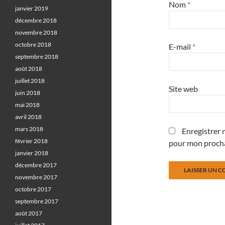
Nom
*
janvier 2019
décembre 2018
novembre 2018
octobre 2018
E-mail
*
septembre 2018
août 2018
juillet 2018
Site web
juin 2018
mai 2018
avril 2018
mars 2018
Enregistrer 
février 2018
pour mon proch
janvier 2018
décembre 2017
novembre 2017
octobre 2017
septembre 2017
août 2017