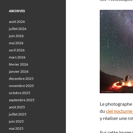
ARCHIVES
août 2026
juillet 2026
juin 2026
mai 2026
avril 2026
mars 2026
février 2026
janvier 2026
décembre 2025
novembre 2025
octobre 2025
septembre 2025
Le photographe
août 2025
du
ciel nocturne
juillet 2025
y réaliser une ro
juin 2025
mai 2025
Sur cette image 