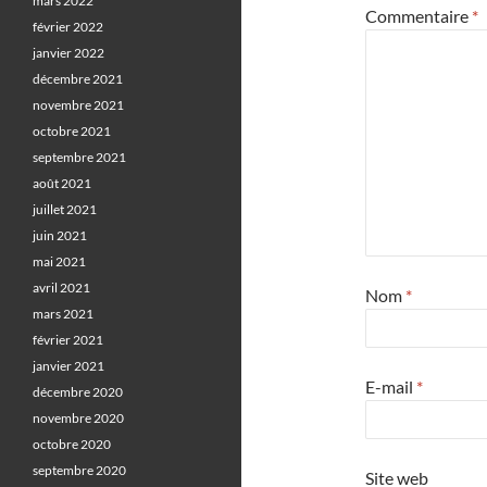
mars 2022
Commentaire
*
février 2022
janvier 2022
décembre 2021
novembre 2021
octobre 2021
septembre 2021
août 2021
juillet 2021
juin 2021
mai 2021
avril 2021
Nom
*
mars 2021
février 2021
janvier 2021
E-mail
*
décembre 2020
novembre 2020
octobre 2020
septembre 2020
Site web