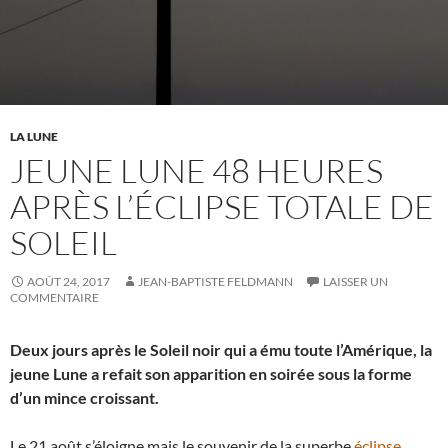
LA LUNE
JEUNE LUNE 48 HEURES
APRÈS L’ÉCLIPSE TOTALE DE
SOLEIL
AOÛT 24, 2017
JEAN-BAPTISTE FELDMANN
LAISSER UN
COMMENTAIRE
Deux jours après le Soleil noir qui a ému toute l’Amérique, la
jeune Lune a refait son apparition en soirée sous la forme
d’un mince croissant.
Le 21 août s’éloigne mais le souvenir de la superbe
éclipse