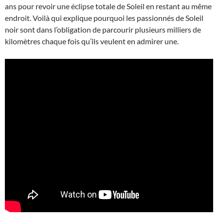
ans pour revoir une éclipse totale de Soleil en restant au même
endroit. Voilà qui explique pourquoi les passionnés de Soleil
noir sont dans l’obligation de parcourir plusieurs milliers de
kilomètres chaque fois qu’ils veulent en admirer une.