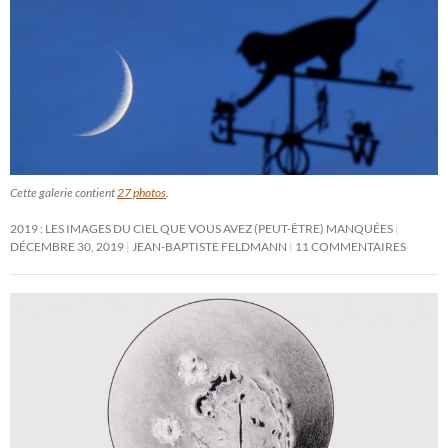
Cette galerie contient
27 photos
.
2019 : LES IMAGES DU CIEL QUE VOUS AVEZ (PEUT-ÊTRE) MANQUÉES
DÉCEMBRE 30, 2019
JEAN-BAPTISTE FELDMANN
11 COMMENTAIRES