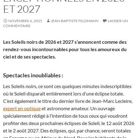
ET 2027
NOVEMBRE 6, 2025
JEAN-BAPTISTE FELDMANN
LAISSER UN
COMMENTAIRE
Les Soleils noirs de 2026 et 2027 s’annoncent comme des
rendez-vous incontournables pour tous les amoureux du
ciel et de ses spectacles.
Spectacles inoubliables :
Les Soleils noirs, ce sont ces quelques minutes indescriptibles
où le Soleil disparaît entièrement lors d’une éclipse totale.
C’est également le titre du dernier livre de Jean-Marc Lecleire,
expert en optique
et astronome amateur. Un ouvrage
spécialement rédigé à l’intention de tous ceux qui voudront
profiter des deux prochaines éclipses de Soleil, le 12 août 2026
et le 2 août 2027. Des éclipses, qui, par chance, seront totales
en Espagne ou en Afrique du Nord. Pour les habitants de la