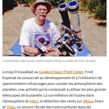
Fred Espenak a observé plus d’une trentaine d’éclipses totales de Soleil. @ NASA
Lorsqu’il travaillait au
Goddard Space Flight Center
, Fred
Espenak se consacrait au développement et à l’utilisation de
spectromètres infrarouges pour sonder les atmosphères des
planètes, une activité qui le conduisait à utiliser les plus grands
télescopes de la planète. La surveillance de l’ozone dans
l’atmosphère de
Mars
, la détection des vents sur
Vénus
, Mars
et
Titan
, ou encore l’étude des hydrocarbures dans les