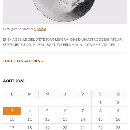
Cette galerie contient
9 photos
.
EN IMAGES : LE CIEL D’ÉTÉ SOUS LES CRAYONS D’UN ASTRODESSINATEUR
SEPTEMBRE 3, 2019
JEAN-BAPTISTE FELDMANN
2 COMMENTAIRES
TOUTES LES GALERIES
→
AOÛT 2026
L
M
M
J
V
S
D
1
2
3
4
5
6
7
8
9
10
11
12
13
14
15
16
17
18
19
20
21
22
23