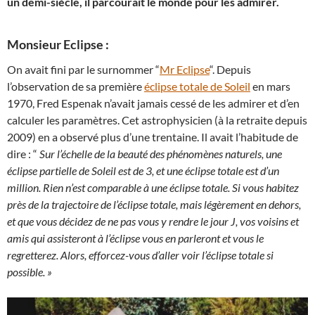
un demi-siècle, il parcourait le monde pour les admirer.
Monsieur Eclipse :
On avait fini par le surnommer “
Mr Eclipse
“. Depuis
l’observation de sa première
éclipse totale de Soleil
en mars
1970, Fred Espenak n’avait jamais cessé de les admirer et d’en
calculer les paramètres. Cet astrophysicien (à la retraite depuis
2009) en a observé plus d’une trentaine. Il avait l’habitude de
dire : “
Sur l’échelle de la beauté des phénomènes naturels, une
éclipse partielle de Soleil est de 3, et une éclipse totale est d’un
million. Rien n’est comparable à une éclipse totale. Si vous habitez
près de la trajectoire de l’éclipse totale, mais légèrement en dehors,
et que vous décidez de ne pas vous y rendre le jour J, vos voisins et
amis qui assisteront à l’éclipse vous en parleront et vous le
regretterez. Alors, efforcez-vous d’aller voir l’éclipse totale si
possible. »