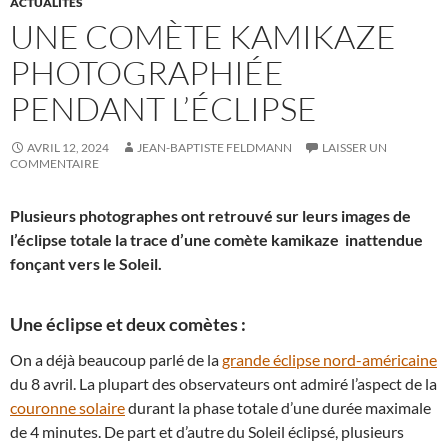
ACTUALITÉS
UNE COMÈTE KAMIKAZE
PHOTOGRAPHIÉE
PENDANT L’ÉCLIPSE
AVRIL 12, 2024
JEAN-BAPTISTE FELDMANN
LAISSER UN
COMMENTAIRE
Plusieurs photographes ont retrouvé sur leurs images de
l’éclipse totale la trace d’une comète kamikaze inattendue
fonçant vers le Soleil.
Une éclipse et deux comètes :
On a déjà beaucoup parlé de la
grande éclipse nord-américaine
du 8 avril. La plupart des observateurs ont admiré l’aspect de la
couronne solaire
durant la phase totale d’une durée maximale
de 4 minutes. De part et d’autre du Soleil éclipsé, plusieurs