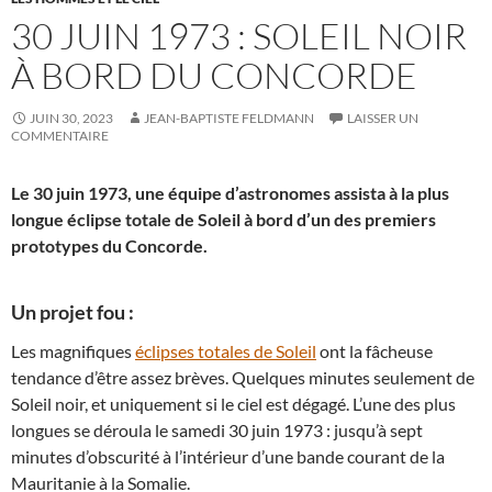
30 JUIN 1973 : SOLEIL NOIR
À BORD DU CONCORDE
JUIN 30, 2023
JEAN-BAPTISTE FELDMANN
LAISSER UN
COMMENTAIRE
Le 30 juin 1973, une équipe d’astronomes assista à la plus
longue éclipse totale de Soleil à bord d’un des premiers
prototypes du Concorde.
Un projet fou :
Les magnifiques
éclipses totales de Soleil
ont la fâcheuse
tendance d’être assez brèves. Quelques minutes seulement de
Soleil noir, et uniquement si le ciel est dégagé. L’une des plus
longues se déroula le samedi 30 juin 1973 : jusqu’à sept
minutes d’obscurité à l’intérieur d’une bande courant de la
Mauritanie à la Somalie.