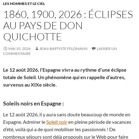
LES HOMMES ET LE CIEL
1860, 1900, 2026 : ÉCLIPSES
AU PAYS DE DON
QUICHOTTE
MAI 10, 2026
JEAN-BAPTISTE FELDMANN
LAISSER UN
COMMENTAIRE
Le 12 août 2026, l’Espagne vivra au rythme d’une éclipse
totale de Soleil. Un phénomène qui en rappelle d’autres,
survenus au XIXe siècle.
Soleils noirs en Espagne :
Le 12 août 2026, il y aura sans doute beaucoup de monde en
Espagne. Admirer le
Soleil noir
en pleine période de vacances
d’été, voilà qui a de quoi mobiliser les passionnés ! De
nombreux séjours sont déjà proposés sur le Web pour faire