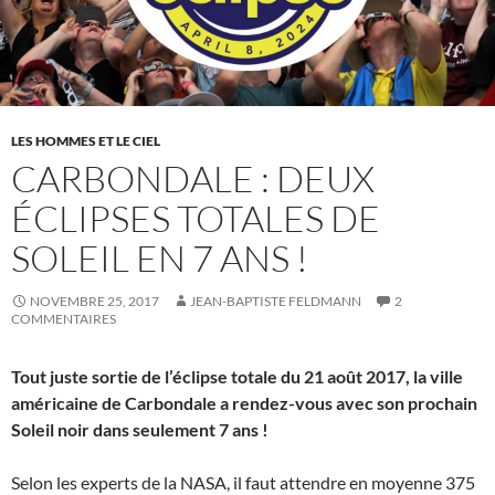
LES HOMMES ET LE CIEL
CARBONDALE : DEUX
ÉCLIPSES TOTALES DE
SOLEIL EN 7 ANS !
NOVEMBRE 25, 2017
JEAN-BAPTISTE FELDMANN
2
COMMENTAIRES
Tout juste sortie de l’éclipse totale du 21 août 2017, la ville
américaine de Carbondale a rendez-vous avec son prochain
Soleil noir dans seulement 7 ans !
Selon les experts de la NASA, il faut attendre en moyenne 375