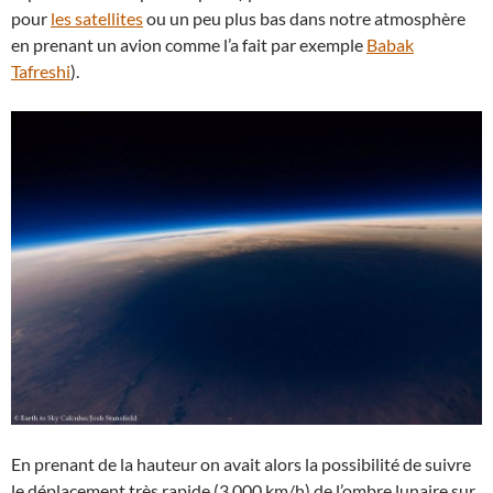
pour
les satellites
ou un peu plus bas dans notre atmosphère
en prenant un avion comme l’a fait par exemple
Babak
Tafreshi
).
En prenant de la hauteur on avait alors la possibilité de suivre
le déplacement très rapide (3.000 km/h) de l’ombre lunaire sur