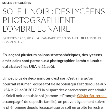
SOLEIL ET PLANÈTES
SOLEIL NOIR : DES LYCÉENS
PHOTOGRAPHIENT
L’OMBRE LUNAIRE
SEPTEMBRE 5, 2017
JEAN-BAPTISTE FELDMANN
LAISSER UN
COMMENTAIRE
En lançant plusieurs ballons stratosphériques, des lycéens
américains sont parvenus à photographier l’ombre lunaire
qui a balayé les USA le 21 août.
Un peu plus de deux minutes d’extase : c’est ainsi qu’on
pourrait résumer l’éclipse totale de Soleil qui s’est déroulée aux
USA le 21 août 2017. Si la plupart des observateurs ont admiré
le Soleil noir depuis le sol (comme le Français
Olivier Sauzereau
accompagné de sa petite famille), on pouvait également suivre
le phénomène depuis l’espace (que ce soit en orbite terrestre