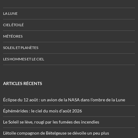
LA LUNE
CIEL ÉTOILÉ
MÉTÉORES
SOLEIL ET PLANÈTES
LES HOMMES ET LE CIEL
ARTICLES RÉCENTS
Éclipse du 12 août : un avion de la NASA dans l’ombre de la Lune
Éphémérides : le ciel du mois d’août 2026
Le Soleil se lève, rougi par les fumées des incendies
L’étoile compagnon de Bételgeuse se dévoile un peu plus