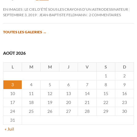
EN IMAGES : LE CIEL D’ÉTÉ SOUS LES CRAYONS D’UN ASTRODESSINATEUR
SEPTEMBRE 3, 2019
JEAN-BAPTISTE FELDMANN
2 COMMENTAIRES
TOUTES LES GALERIES
→
AOÛT 2026
L
M
M
J
V
S
D
1
2
3
4
5
6
7
8
9
10
11
12
13
14
15
16
17
18
19
20
21
22
23
24
25
26
27
28
29
30
31
« Juil