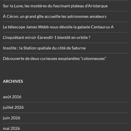
Sur la Lune, les mystères du fascinant plateau d’Aristarque
À Céron, un grand gîte accueille les astronomes amateurs
Le télescope James Webb nous dévoile la galaxie Centaurus A
L’inquiétant miroir Eärendil-1 bientôt en orbite ?
Insolite : la Station spatiale du côté de Saturne
Découverte de deux curieuses exoplanètes “cotonneuses”
ARCHIVES
août 2026
juillet 2026
juin 2026
mai 2026