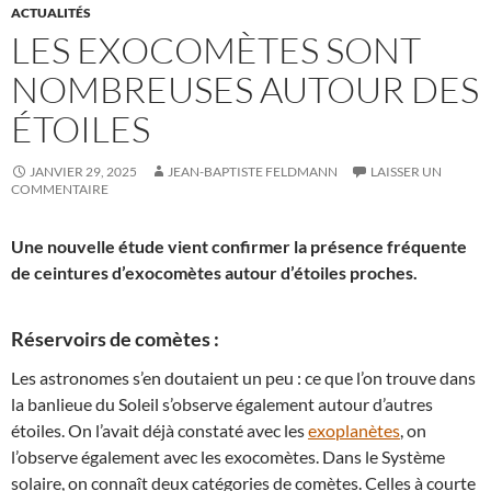
ACTUALITÉS
LES EXOCOMÈTES SONT
NOMBREUSES AUTOUR DES
ÉTOILES
JANVIER 29, 2025
JEAN-BAPTISTE FELDMANN
LAISSER UN
COMMENTAIRE
Une nouvelle étude vient confirmer la présence fréquente
de ceintures d’exocomètes autour d’étoiles proches.
Réservoirs de comètes :
Les astronomes s’en doutaient un peu : ce que l’on trouve dans
la banlieue du Soleil s’observe également autour d’autres
étoiles. On l’avait déjà constaté avec les
exoplanètes
, on
l’observe également avec les exocomètes. Dans le Système
solaire, on connaît deux catégories de comètes. Celles à courte