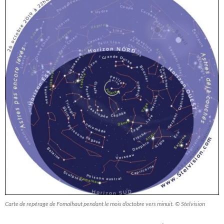
Carte de repérage de Fomalhaut pendant le mois d’octobre vers minuit. © Stelvision