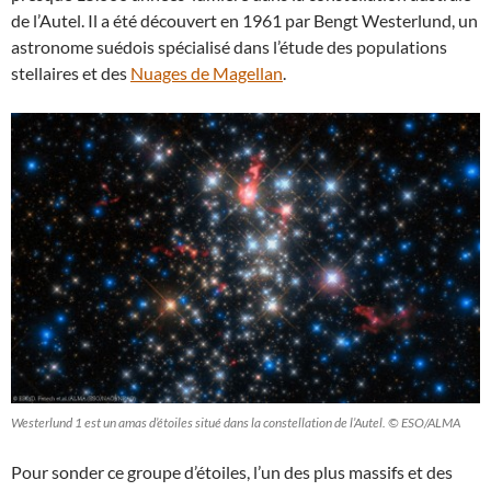
de l’Autel. Il a été découvert en 1961 par Bengt Westerlund, un
astronome suédois spécialisé dans l’étude des populations
stellaires et des
Nuages de Magellan
.
Westerlund 1 est un amas d’étoiles situé dans la constellation de l’Autel. © ESO/ALMA
Pour sonder ce groupe d’étoiles, l’un des plus massifs et des