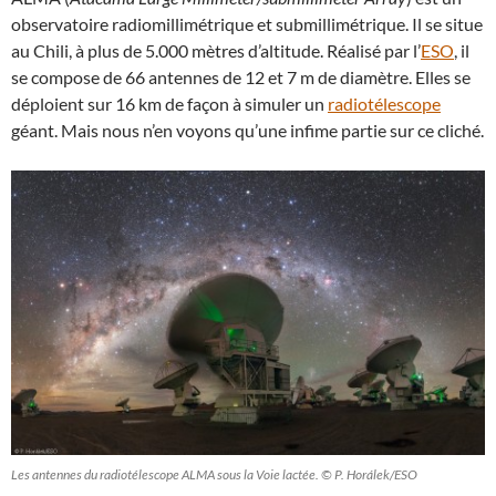
observatoire radiomillimétrique et submillimétrique. Il se situe
au Chili, à plus de 5.000 mètres d’altitude. Réalisé par l’
ESO
, il
se compose de 66 antennes de 12 et 7 m de diamètre. Elles se
déploient sur 16 km de façon à simuler un
radiotélescope
géant. Mais nous n’en voyons qu’une infime partie sur ce cliché.
Les antennes du radiotélescope ALMA sous la Voie lactée. © P. Horálek/ESO