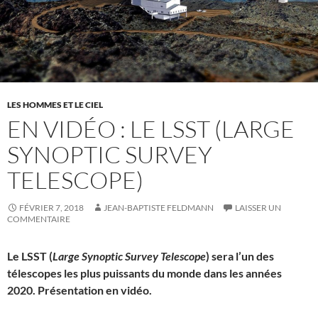
LES HOMMES ET LE CIEL
EN VIDÉO : LE LSST (LARGE
SYNOPTIC SURVEY
TELESCOPE)
FÉVRIER 7, 2018
JEAN-BAPTISTE FELDMANN
LAISSER UN
COMMENTAIRE
Le LSST (
Large Synoptic Survey Telescope
) sera l’un des
télescopes les plus puissants du monde dans les années
2020. Présentation en vidéo.