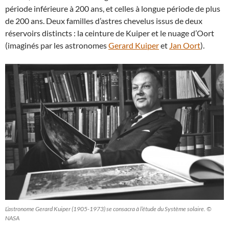
période inférieure à 200 ans, et celles à longue période de plus
de 200 ans. Deux familles d’astres chevelus issus de deux
réservoirs distincts : la ceinture de Kuiper et le nuage d’Oort
(imaginés par les astronomes
Gerard Kuiper
et
Jan Oort
).
L’astronome Gerard Kuiper (1905-1973) se consacra à l’étude du Système solaire. ©
NASA