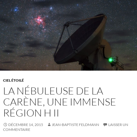
CIEL ÉTOILÉ
LA NÉBULEUSE DE LA
CARÈNE, UNE IMMENSE
RÉGION H II
DÉCEMBRE 14, 2015
JEAN-BAPTISTE FELDMANN
LAISSER UN
COMMENTAIRE