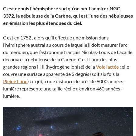
C’est depuis l’hémisphère sud qu’on peut admirer NGC
3372, la nébuleuse de la Carène, qui est l’une des nébuleuses
en émission les plus étendues du ciel.
C’est en 1752 , alors qu’il effectue une mission dans
l’hémisphère austral au cours de laquelle il doit mesurer l’arc
du méridien, que l’astronome français Nicolas-Louis de Lacaille
découvre la nébuleuse de la Carène. C’est l’une des plus
grandes régions H II (hydrogène ionisé) de la
Voie lactée
: elle
couvre une surface apparente de 3 degrés (soit six fois la
Pleine Lune
) ce qui, à une distance de près de 9000 années-
lumière représente une taille réelle d’environ 460 années-
lumière.