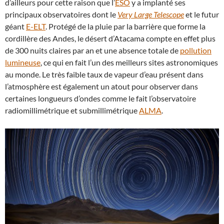
d’ailleurs pour cette raison que l’
ESO
y a implanté ses
principaux observatoires dont le
Very Large Telescope
et le futur
géant
E-ELT
. Protégé de la pluie par la barrière que forme la
cordillère des Andes, le désert d’Atacama compte en effet plus
de 300 nuits claires par an et une absence totale de
pollution
lumineuse
, ce qui en fait l’un des meilleurs sites astronomiques
au monde. Le très faible taux de vapeur d’eau présent dans
l’atmosphère est également un atout pour observer dans
certaines longueurs d’ondes comme le fait l’observatoire
radiomillimétrique et submillimétrique
ALMA
.