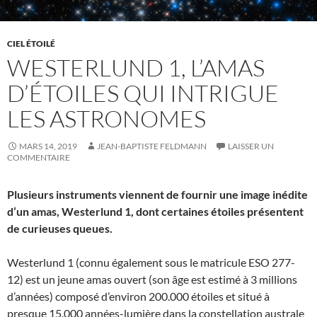
CIEL ÉTOILÉ
WESTERLUND 1, L’AMAS
D’ÉTOILES QUI INTRIGUE
LES ASTRONOMES
MARS 14, 2019
JEAN-BAPTISTE FELDMANN
LAISSER UN
COMMENTAIRE
Plusieurs instruments viennent de fournir une image inédite
d’un amas, Westerlund 1, dont certaines étoiles présentent
de curieuses queues.
Westerlund 1 (connu également sous le matricule ESO 277-
12) est un jeune amas ouvert (son âge est estimé à 3 millions
d’années) composé d’environ 200.000 étoiles et situé à
presque 15.000 années-lumière dans la constellation australe