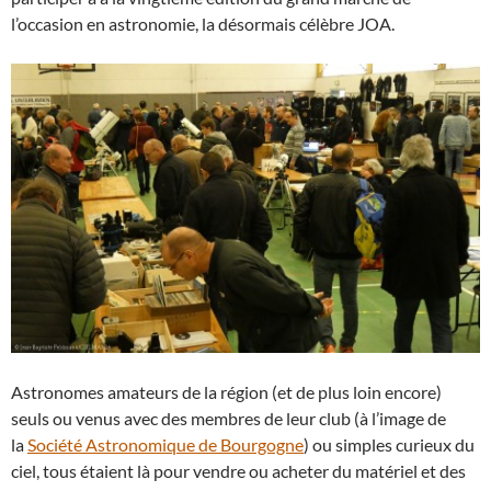
l’occasion en astronomie, la désormais célèbre JOA.
Astronomes amateurs de la région (et de plus loin encore)
seuls ou venus avec des membres de leur club (à l’image de
la
Société Astronomique de Bourgogne
) ou simples curieux du
ciel, tous étaient là pour vendre ou acheter du matériel et des