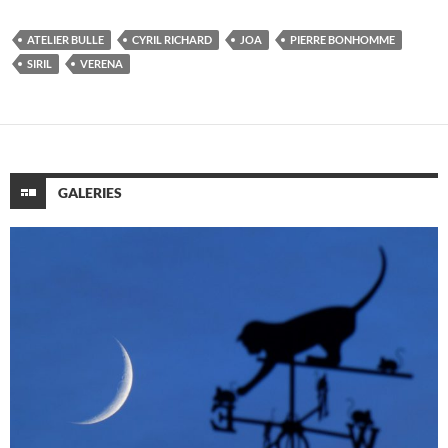
ATELIER BULLE
CYRIL RICHARD
JOA
PIERRE BONHOMME
SIRIL
VERENA
GALERIES