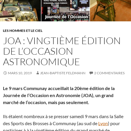
LES HOMMES ET LE CIEL
JOA : VINGTIÈME ÉDITION
DE L’OCCASION
ASTRONOMIQUE
MARS 10, 2019
JEAN-BAPTISTE FELDMANN
2 COMMENTAIRES
Le 9 mars Communay accueillait la 20ème édition de la
Journée de l’Occasion en Astronomie (JOA), un grand
marché de l’occasion, mais pas seulement.
Ils étaient nombreux à se presser samedi 9 mars dans la Salle
des Sports des Brosses à Communay (au sud de
Lyon
) pour
participer à à la vingtième édition du grand marché de