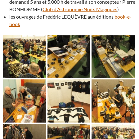
demandé 5 ans et 5.000 h de travail à son concepteur Pierre
BONHOMME (
Club d’Astronomie Nuits Magiques
)
les ouvrages de Frédéric LEQUÈVRE aux éditions
book-e-
book