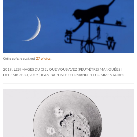
Cette galerie contient
27 photos
.
2019 : LES IMAGES DU CIEL QUE VOUS AVEZ (PEUT-ÊTRE) MANQUÉES
DÉCEMBRE 30, 2019
JEAN-BAPTISTE FELDMANN
11 COMMENTAIRES