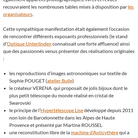
recouvraient les nombreuses tables mises à disposition par
les
organisateurs
.
Cette sympathique manifestation était également l’occasion
de rencontrer différents exposants professionnels (le stand
d’
Optique Unterlinden
connaissait une forte affluence) ainsi
que des passionnés venus présenter des réalisations originales
:
les reproductions d’images astronomiques sur textile de
Sophie POUGET (
atelier Bulle
)
le créateur VERENA qui proposait de jolis bijoux dont le
plus petit télescope du monde réalisé en cristal de
Swarovski
le principe de l’
Hypertélescope Lise
développé depuis 2011
non loin de Barcelonnette dans les Alpes de Haute
Provence et présenté par Martine ROUSSEL
une reconstitution libre de la
machine d’Anticythère
qui a