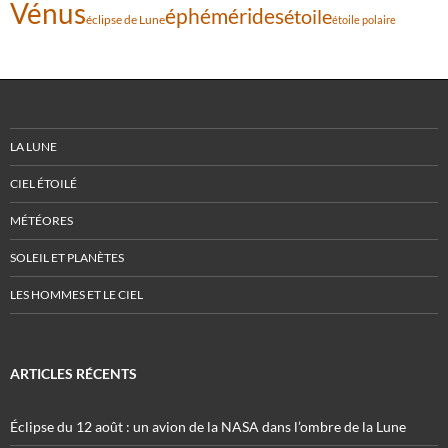
Vénus
éphémérides
étoile
éclipse de Lune
étoile polaire
LA LUNE
CIEL ÉTOILÉ
MÉTÉORES
SOLEIL ET PLANÈTES
LES HOMMES ET LE CIEL
ARTICLES RÉCENTS
Éclipse du 12 août : un avion de la NASA dans l’ombre de la Lune