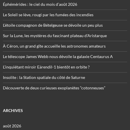
Éphémérides : le ciel du mois d’août 2026
Le Soleil se lève, rougi par les fumées des incendies
L’étoile compagnon de Bételgeuse se dévoile un peu plus
Sur la Lune, les mystères du fascinant plateau d’Aristarque
À Céron, un grand gîte accueille les astronomes amateurs
Le télescope James Webb nous dévoile la galaxie Centaurus A
L’inquiétant miroir Eärendil-1 bientôt en orbite ?
Insolite : la Station spatiale du côté de Saturne
Découverte de deux curieuses exoplanètes “cotonneuses”
ARCHIVES
août 2026