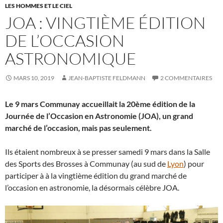
LES HOMMES ET LE CIEL
JOA : VINGTIÈME ÉDITION
DE L’OCCASION
ASTRONOMIQUE
MARS 10, 2019
JEAN-BAPTISTE FELDMANN
2 COMMENTAIRES
Le 9 mars Communay accueillait la 20ème édition de la
Journée de l’Occasion en Astronomie (JOA), un grand
marché de l’occasion, mais pas seulement.
Ils étaient nombreux à se presser samedi 9 mars dans la Salle
des Sports des Brosses à Communay (au sud de
Lyon
) pour
participer à à la vingtième édition du grand marché de
l’occasion en astronomie, la désormais célèbre JOA.