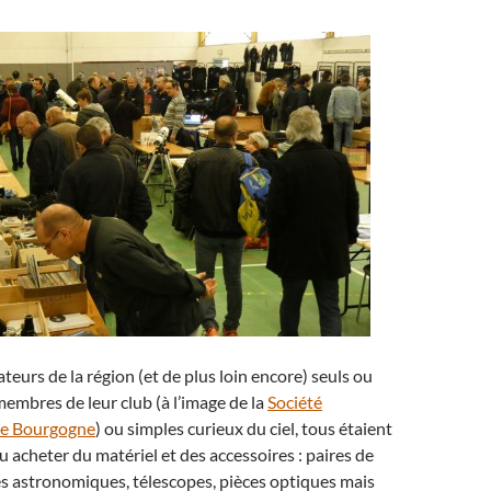
urs de la région (et de plus loin encore) seuls ou
embres de leur club (à l’image de la
Société
e Bourgogne
) ou simples curieux du ciel, tous étaient
u acheter du matériel et des accessoires : paires de
es astronomiques, télescopes, pièces optiques mais