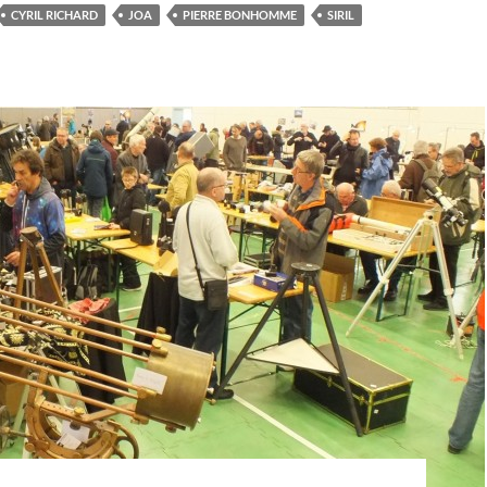
CYRIL RICHARD
JOA
PIERRE BONHOMME
SIRIL