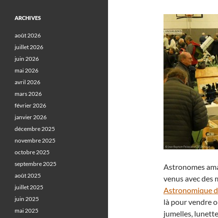
ARCHIVES
août 2026
juillet 2026
juin 2026
mai 2026
avril 2026
mars 2026
février 2026
janvier 2026
décembre 2025
novembre 2025
octobre 2025
septembre 2025
Astronomes amate
août 2025
venus avec des m
juillet 2025
Astronomique d
juin 2025
là pour vendre o
mai 2025
jumelles, lunett