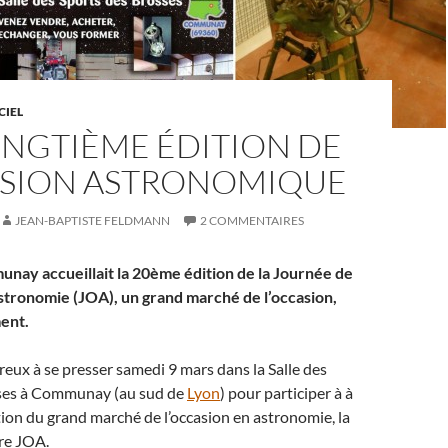
CIEL
VINGTIÈME ÉDITION DE
ASION ASTRONOMIQUE
JEAN-BAPTISTE FELDMANN
2 COMMENTAIRES
nay accueillait la 20ème édition de la Journée de
stronomie (JOA), un grand marché de l’occasion,
ent.
reux à se presser samedi 9 mars dans la Salle des
sses à Communay (au sud de
Lyon
) pour participer à à
tion du grand marché de l’occasion en astronomie, la
re JOA.