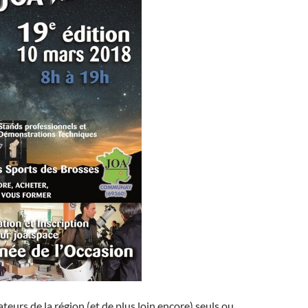
urs de la région (et de plus loin encore) seuls ou