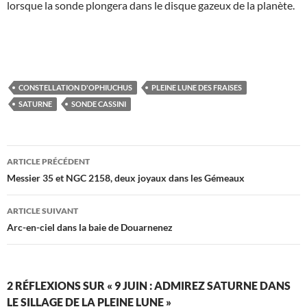
lorsque la sonde plongera dans le disque gazeux de la planète.
CONSTELLATION D'OPHIUCHUS
PLEINE LUNE DES FRAISES
SATURNE
SONDE CASSINI
Navigation
ARTICLE PRÉCÉDENT
des
Messier 35 et NGC 2158, deux joyaux dans les Gémeaux
articles
ARTICLE SUIVANT
Arc-en-ciel dans la baie de Douarnenez
2 RÉFLEXIONS SUR « 9 JUIN : ADMIREZ SATURNE DANS
LE SILLAGE DE LA PLEINE LUNE »