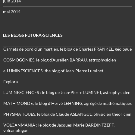
juin 2014
mai 2014
LES BLOGS FUTURA-SCIENCES
Carnets de bord d’un martien, le blog de Charles FRANKEL, géologue
COSMOGONIES, le blog d'Aurélien BARRAU, astrophysicien
e-LUMINESCIENCES: the blog of Jean-Pierre Luminet
Explora
LUMINESCIENCES : le blog de Jean-Pierre LUMINET, astrophysicien
MATH'MONDE, le blog d'Hervé LEHNING, agrégé de mathématiques
PHYSMATIQUES, le blog de Claude ASLANGUL, physicien théoricien
VOLCANMANIA : le blog de Jacques-Marie BARDINTZEFF,
volcanologue