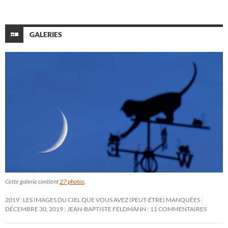
GALERIES
Cette galerie contient
27 photos
.
2019 : LES IMAGES DU CIEL QUE VOUS AVEZ (PEUT-ÊTRE) MANQUÉES
DÉCEMBRE 30, 2019
JEAN-BAPTISTE FELDMANN
11 COMMENTAIRES