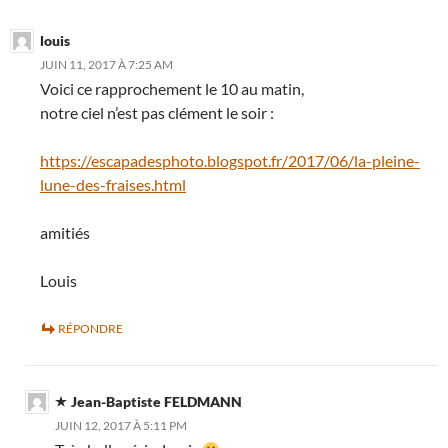
louis
JUIN 11, 2017 À 7:25 AM
Voici ce rapprochement le 10 au matin,
notre ciel n’est pas clément le soir :
https://escapadesphoto.blogspot.fr/2017/06/la-pleine-
lune-des-fraises.html
amitiés
Louis
RÉPONDRE
Jean-Baptiste FELDMANN
JUIN 12, 2017 À 5:11 PM