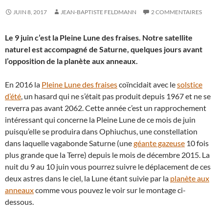
JUIN 8, 2017
JEAN-BAPTISTE FELDMANN
2 COMMENTAIRES
Le 9 juin c’est la Pleine Lune des fraises. Notre satellite
naturel est accompagné de Saturne, quelques jours avant
l’opposition de la planète aux anneaux.
En 2016 la
Pleine Lune des fraises
coïncidait avec le
solstice
d’été
, un hasard qui ne s’était pas produit depuis 1967 et ne se
reverra pas avant 2062. Cette année c’est un rapprochement
intéressant qui concerne la Pleine Lune de ce mois de juin
puisqu’elle se produira dans Ophiuchus, une constellation
dans laquelle vagabonde Saturne (une
géante gazeuse
10 fois
plus grande que la Terre) depuis le mois de décembre 2015. La
nuit du 9 au 10 juin vous pourrez suivre le déplacement de ces
deux astres dans le ciel, la Lune étant suivie par la
planète aux
anneaux
comme vous pouvez le voir sur le montage ci-
dessous.