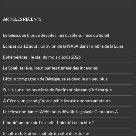
ARTICLES RÉCENTS
Le télescope Inouye dévoile l’incroyable surface du Soleil
Éclipse du 12 août : un avion de la NASA dans l’ombre de la Lune
Éphémérides : le ciel du mois d’août 2026
Le Soleil se lève, rougi par les fumées des incendies
L’étoile compagnon de Bételgeuse se dévoile un peu plus
Sur la Lune, les mystères du fascinant plateau d’Aristarque
À Céron, un grand gîte accueille les astronomes amateurs
Le télescope James Webb nous dévoile la galaxie Centaurus A
L’inquiétant miroir Eärendil-1 bientôt en orbite ?
Insolite : la Station spatiale du côté de Saturne