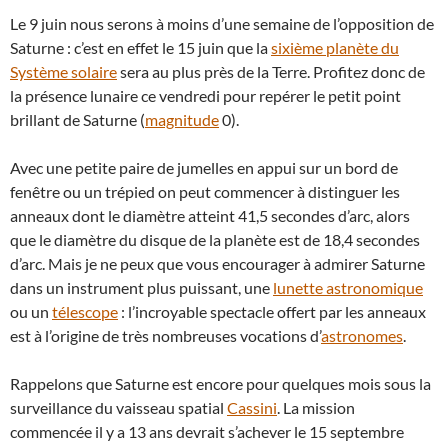
Le 9 juin nous serons à moins d’une semaine de l’opposition de
Saturne : c’est en effet le 15 juin que la
sixième planète du
Système solaire
sera au plus près de la Terre. Profitez donc de
la présence lunaire ce vendredi pour repérer le petit point
brillant de Saturne (
magnitude
0).
Avec une petite paire de jumelles en appui sur un bord de
fenêtre ou un trépied on peut commencer à distinguer les
anneaux dont le diamètre atteint 41,5 secondes d’arc, alors
que le diamètre du disque de la planète est de 18,4 secondes
d’arc. Mais je ne peux que vous encourager à admirer Saturne
dans un instrument plus puissant, une
lunette astronomique
ou un
télescope
: l’incroyable spectacle offert par les anneaux
est à l’origine de très nombreuses vocations d’
astronomes
.
Rappelons que Saturne est encore pour quelques mois sous la
surveillance du vaisseau spatial
Cassini
. La mission
commencée il y a 13 ans devrait s’achever le 15 septembre