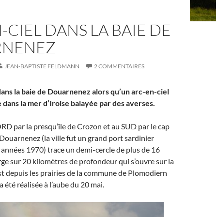
-CIEL DANS LA BAIE DE
RNENEZ
JEAN-BAPTISTE FELDMANN
2 COMMENTAIRES
dans la baie de Douarnenez alors qu’un arc-en-ciel
 dans la mer d’Iroise balayée par des averses.
D par la presqu’île de Crozon et au SUD par le cap
 Douarnenez (la ville fut un grand port sardinier
es années 1970) trace un demi-cercle de plus de 16
rge sur 20 kilomètres de profondeur qui s’ouvre sur la
est depuis les prairies de la commune de Plomodiern
 été réalisée à l’aube du 20 mai.