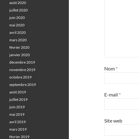
août 2020
juillet 2020
juin 2020
mai 2020
avril 2020
mars 2020
février 2020
janvier 2020
décembre 2019
Nom
*
novembre 2019
octobre 2019
septembre 2019
août 2019
E-mail
*
juillet 2019
juin 2019
mai 2019
Site web
avril 2019
mars 2019
février 2019