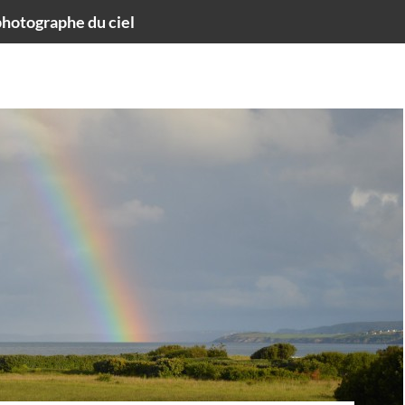
hotographe du ciel