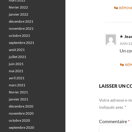
mars 2022
février 2022
RÉPON
janvier 2022
décembre 2021
novembre 2021
octobre 2021
Jea
septembre 2021
JUIN 12
août 2021
Un co
juillet 2021
juin 2021
RÉ
mai 2021
avril 2021
mars 2021
LAISSER UN 
février 2021
janvier 2021
Votre adresse e-ma
décembre 2020
indiqués avec
*
novembre 2020
octobre 2020
Commentaire
*
septembre 2020