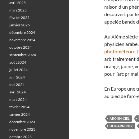
avril 2025
raison d’un phé
mars 2025
découvert par le
février 2025
appelée bande d
janvier 2025
décembre 2024
Au XIème siècle 
novembre 2024
physicien arabe 
octobre 2024
photométéore
.
septembre 2024
arbitrairement d
août 2024
orange, jaune, ver
juillet 2024
pour l’arc primai
juin 2024
mai 2024
En Europe une tr
avril 2024
au pied de l’arc-e
mars 2024
février 2024
janvier 2024
ARC-EN-CIEL
décembre 2023
DOUARNENEZ
novembre 2023
octobre 2023