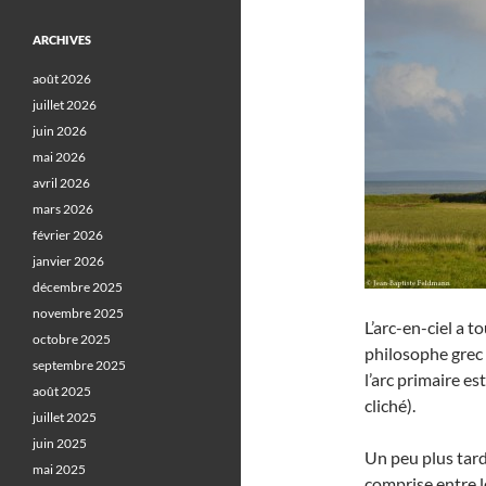
ARCHIVES
août 2026
juillet 2026
juin 2026
mai 2026
avril 2026
mars 2026
février 2026
janvier 2026
décembre 2025
novembre 2025
L’arc-en-ciel a t
octobre 2025
philosophe grec
septembre 2025
l’arc primaire es
août 2025
cliché).
juillet 2025
juin 2025
Un peu plus tard
mai 2025
comprise entre l