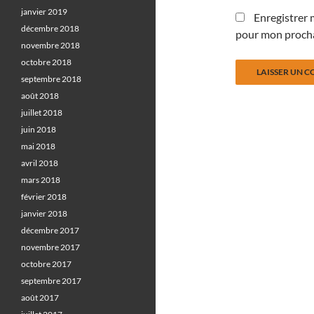
janvier 2019
Enregistrer 
décembre 2018
pour mon proch
novembre 2018
octobre 2018
septembre 2018
août 2018
juillet 2018
juin 2018
mai 2018
avril 2018
mars 2018
février 2018
janvier 2018
décembre 2017
novembre 2017
octobre 2017
septembre 2017
août 2017