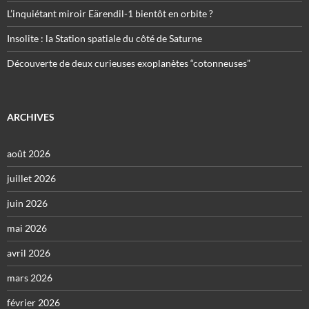
L’inquiétant miroir Eärendil-1 bientôt en orbite ?
Insolite : la Station spatiale du côté de Saturne
Découverte de deux curieuses exoplanètes “cotonneuses”
ARCHIVES
août 2026
juillet 2026
juin 2026
mai 2026
avril 2026
mars 2026
février 2026