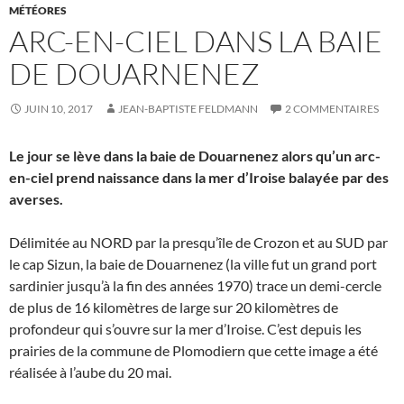
MÉTÉORES
ARC-EN-CIEL DANS LA BAIE
DE DOUARNENEZ
JUIN 10, 2017
JEAN-BAPTISTE FELDMANN
2 COMMENTAIRES
Le jour se lève dans la baie de Douarnenez alors qu’un arc-
en-ciel prend naissance dans la mer d’Iroise balayée par des
averses.
Délimitée au NORD par la presqu’île de Crozon et au SUD par
le cap Sizun, la baie de Douarnenez (la ville fut un grand port
sardinier jusqu’à la fin des années 1970) trace un demi-cercle
de plus de 16 kilomètres de large sur 20 kilomètres de
profondeur qui s’ouvre sur la mer d’Iroise. C’est depuis les
prairies de la commune de Plomodiern que cette image a été
réalisée à l’aube du 20 mai.