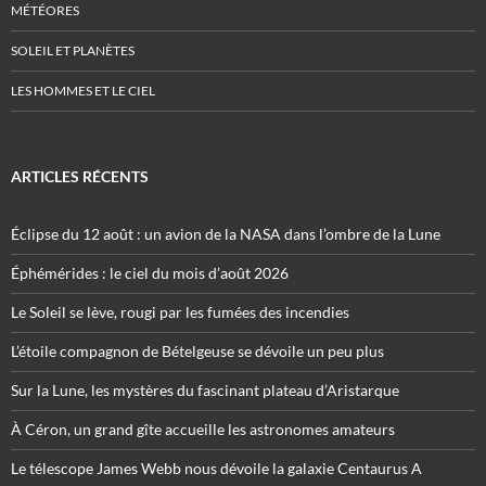
MÉTÉORES
SOLEIL ET PLANÈTES
LES HOMMES ET LE CIEL
ARTICLES RÉCENTS
Éclipse du 12 août : un avion de la NASA dans l’ombre de la Lune
Éphémérides : le ciel du mois d’août 2026
Le Soleil se lève, rougi par les fumées des incendies
L’étoile compagnon de Bételgeuse se dévoile un peu plus
Sur la Lune, les mystères du fascinant plateau d’Aristarque
À Céron, un grand gîte accueille les astronomes amateurs
Le télescope James Webb nous dévoile la galaxie Centaurus A