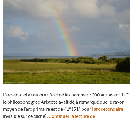
L’arc-en-ciel a toujours fasciné les hommes : 300 ans avant J.-C.
le philosophe grec Aristote avait déjà remarqué que le rayon
moyen de l’arc primaire est de 41° (51° pour
l’arc secondaire
Arc-en-ciel dans 
invisible sur ce cliché).
Continuer la lecture de
→