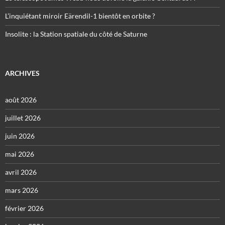
L’inquiétant miroir Eärendil-1 bientôt en orbite ?
Insolite : la Station spatiale du côté de Saturne
ARCHIVES
août 2026
juillet 2026
juin 2026
mai 2026
avril 2026
mars 2026
février 2026