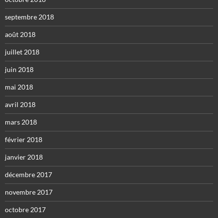
septembre 2018
août 2018
juillet 2018
juin 2018
mai 2018
avril 2018
mars 2018
février 2018
janvier 2018
décembre 2017
novembre 2017
octobre 2017