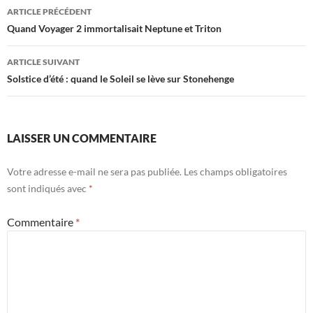
Navigation
ARTICLE PRÉCÉDENT
des
Quand Voyager 2 immortalisait Neptune et Triton
articles
ARTICLE SUIVANT
Solstice d’été : quand le Soleil se lève sur Stonehenge
LAISSER UN COMMENTAIRE
Votre adresse e-mail ne sera pas publiée.
Les champs obligatoires
sont indiqués avec
*
Commentaire
*