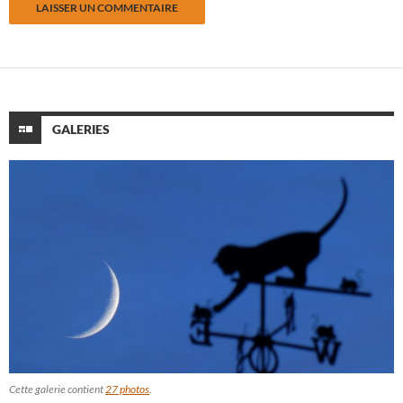
GALERIES
Cette galerie contient
27 photos
.