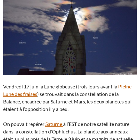
Vendredi 17 juin la Lune gibbeuse (trois jours avant la
Pleine
Lune des fraises
) se trouvait dans la constellation de la
Balance, encadrée par Saturne et Mars, les deux planètes qui
étaient à l’opposition il y a peu.
On pouvait repérer
Saturne
à l’EST de notre satellite naturel
dans la constellation d’Ophiuchus. La planète aux anneaux
était au plus près de la Terre le 3 juin et sa magnitude actuelle