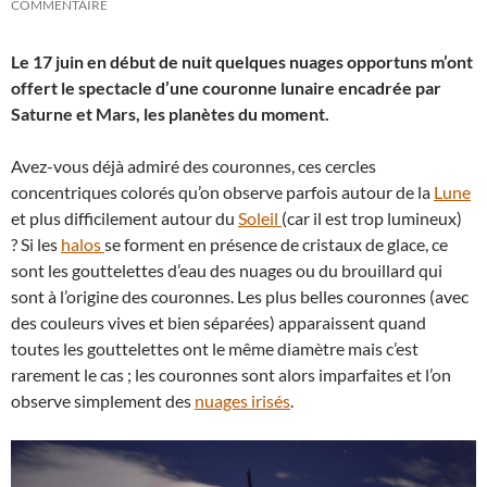
COMMENTAIRE
Le 17 juin en début de nuit quelques nuages opportuns m’ont
offert le spectacle d’une couronne lunaire encadrée par
Saturne et Mars, les planètes du moment.
Avez-vous déjà admiré des couronnes, ces cercles
concentriques colorés qu’on observe parfois autour de la
Lune
et plus difficilement autour du
Soleil
(car il est trop lumineux)
? Si les
halos
se forment en présence de cristaux de glace, ce
sont les gouttelettes d’eau des nuages ou du brouillard qui
sont à l’origine des couronnes. Les plus belles couronnes (avec
des couleurs vives et bien séparées) apparaissent quand
toutes les gouttelettes ont le même diamètre mais c’est
rarement le cas ; les couronnes sont alors imparfaites et l’on
observe simplement des
nuages irisés
.