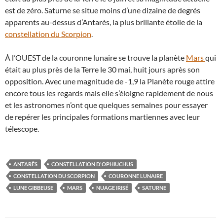
est de zéro. Saturne se situe moins d’une dizaine de degrés
apparents au-dessus d’Antarès, la plus brillante étoile de la
constellation du Scorpion
.
À l’OUEST de la couronne lunaire se trouve la planète
Mars
qui
était au plus près de la Terre le 30 mai, huit jours après son
opposition. Avec une magnitude de -1,9 la Planète rouge attire
encore tous les regards mais elle s’éloigne rapidement de nous
et les astronomes n’ont que quelques semaines pour essayer
de repérer les principales formations martiennes avec leur
télescope.
ANTARÈS
CONSTELLATION D'OPHIUCHUS
CONSTELLATION DU SCORPION
COURONNE LUNAIRE
LUNE GIBBEUSE
MARS
NUAGE IRISÉ
SATURNE