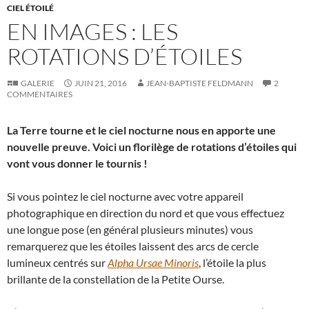
CIEL ÉTOILÉ
EN IMAGES : LES
ROTATIONS D’ÉTOILES
GALERIE
JUIN 21, 2016
JEAN-BAPTISTE FELDMANN
2
COMMENTAIRES
La Terre tourne et le ciel nocturne nous en apporte une
nouvelle preuve. Voici un florilège de rotations d’étoiles qui
vont vous donner le tournis !
Si vous pointez le ciel nocturne avec votre appareil
photographique en direction du nord et que vous effectuez
une longue pose (en général plusieurs minutes) vous
remarquerez que les étoiles laissent des arcs de cercle
lumineux centrés sur
Alpha Ursae Minoris
, l’étoile la plus
brillante de la constellation de la Petite Ourse.