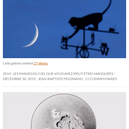
Cette galerie contient
27 photos
.
2019 : LES IMAGES DU CIEL QUE VOUS AVEZ (PEUT-ÊTRE) MANQUÉES
DÉCEMBRE 30, 2019
JEAN-BAPTISTE FELDMANN
11 COMMENTAIRES