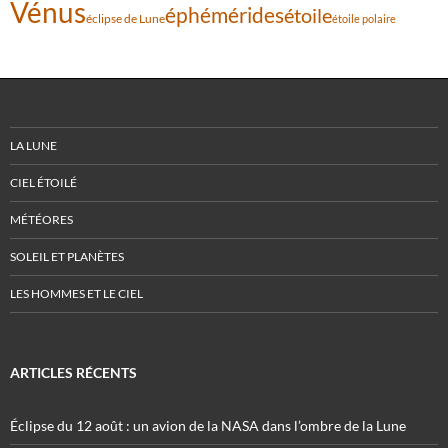
Vénus
éphémérides
étoile
éclipse de Lune
étoile polaire
LA LUNE
CIEL ÉTOILÉ
MÉTÉORES
SOLEIL ET PLANÈTES
LES HOMMES ET LE CIEL
ARTICLES RÉCENTS
Éclipse du 12 août : un avion de la NASA dans l’ombre de la Lune