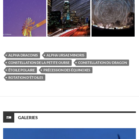
ALPHA DRACONIS
ALPHA URSAE MINORIS
CONSTELLATION DE LA PETITE OURSE
CONSTELLATION DU DRAGON
ÉTOILE POLAIRE
PRÉCESSION DES ÉQUINOXES
ROTATION D'ÉTOILES
GALERIES