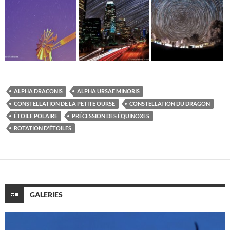
ALPHA DRACONIS
ALPHA URSAE MINORIS
CONSTELLATION DE LA PETITE OURSE
CONSTELLATION DU DRAGON
ÉTOILE POLAIRE
PRÉCESSION DES ÉQUINOXES
ROTATION D'ÉTOILES
GALERIES