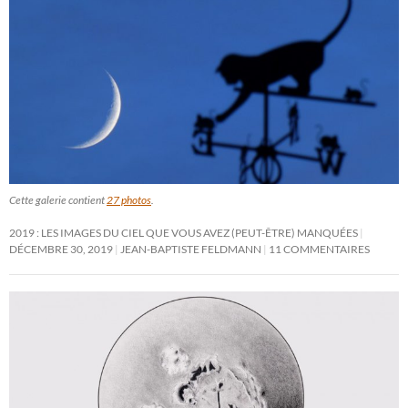
Cette galerie contient
27 photos
.
2019 : LES IMAGES DU CIEL QUE VOUS AVEZ (PEUT-ÊTRE) MANQUÉES
DÉCEMBRE 30, 2019
JEAN-BAPTISTE FELDMANN
11 COMMENTAIRES