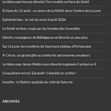
Le télescope Inouye dévoile l’incroyable surface du Soleil
Éclipse du 12 août : un avion de la NASA dans l’ombre de la Lune
Éphémérides : le ciel du mois d’août 2026
Le Soleil se lève, rougi par les fumées des incendies
L’étoile compagnon de Bételgeuse se dévoile un peu plus
Sur la Lune, les mystères du fascinant plateau d’Aristarque
À Céron, un grand gîte accueille les astronomes amateurs
Le télescope James Webb nous dévoile la galaxie Centaurus A
L’inquiétant miroir Eärendil-1 bientôt en orbite ?
Insolite : la Station spatiale du côté de Saturne
ARCHIVES