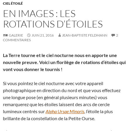
CIEL ÉTOILÉ
EN IMAGES : LES
ROTATIONS D’ÉTOILES
GALERIE
JUIN 21, 2016
JEAN-BAPTISTE FELDMANN
2
COMMENTAIRES
La Terre tourne et le ciel nocturne nous en apporte une
nouvelle preuve. Voici un florilège de rotations d’étoiles qui
vont vous donner le tournis !
Si vous pointez le ciel nocturne avec votre appareil
photographique en direction du nord et que vous effectuez
une longue pose (en général plusieurs minutes) vous
remarquerez que les étoiles laissent des arcs de cercle
lumineux centrés sur
Alpha Ursae Minoris
, l’étoile la plus
brillante de la constellation de la Petite Ourse.