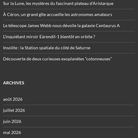
Sur la Lune, les mystères du fascinant plateau d’Aristarque
À Céron, un grand gîte accueille les astronomes amateurs
Le télescope James Webb nous dévoile la galaxie Centaurus A
L’inquiétant miroir Eärendil-1 bientôt en orbite ?
Insolite : la Station spatiale du côté de Saturne
Découverte de deux curieuses exoplanètes “cotonneuses”
ARCHIVES
août 2026
juillet 2026
juin 2026
mai 2026