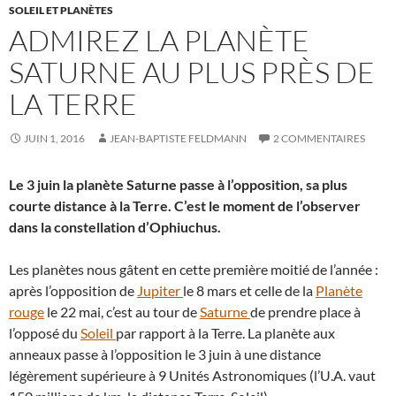
SOLEIL ET PLANÈTES
ADMIREZ LA PLANÈTE
SATURNE AU PLUS PRÈS DE
LA TERRE
JUIN 1, 2016
JEAN-BAPTISTE FELDMANN
2 COMMENTAIRES
Le 3 juin la planète Saturne passe à l’opposition, sa plus
courte distance à la Terre. C’est le moment de l’observer
dans la constellation d’Ophiuchus.
Les planètes nous gâtent en cette première moitié de l’année :
après l’opposition de
Jupiter
le 8 mars et celle de la
Planète
rouge
le 22 mai, c’est au tour de
Saturne
de prendre place à
l’opposé du
Soleil
par rapport à la Terre. La planète aux
anneaux passe à l’opposition le 3 juin à une distance
légèrement supérieure à 9 Unités Astronomiques (l’U.A. vaut