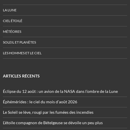
LA LUNE
CIEL ÉTOILÉ
MÉTÉORES
SOLEIL ET PLANÈTES
LES HOMMES ET LE CIEL
ARTICLES RÉCENTS
Éclipse du 12 août : un avion de la NASA dans l’ombre de la Lune
Éphémérides : le ciel du mois d’août 2026
Le Soleil se lève, rougi par les fumées des incendies
L’étoile compagnon de Bételgeuse se dévoile un peu plus