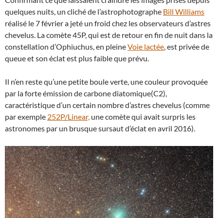
quelques nuits, un cliché de l’astrophotographe
Bill Williams
réalisé le 7 février a jeté un froid chez les observateurs d’astres
chevelus. La comète 45P, qui est de retour en fin de nuit dans la
constellation d’Ophiuchus, en pleine
Voie lactée
, est privée de
queue et son éclat est plus faible que prévu.
Il n’en reste qu’une petite boule verte, une couleur provoquée
par la forte émission de carbone diatomique(C2),
caractéristique d’un certain nombre d’astres chevelus (comme
par exemple
252P/Linear,
une comète qui avait surpris les
astronomes par un brusque sursaut d’éclat en avril 2016).