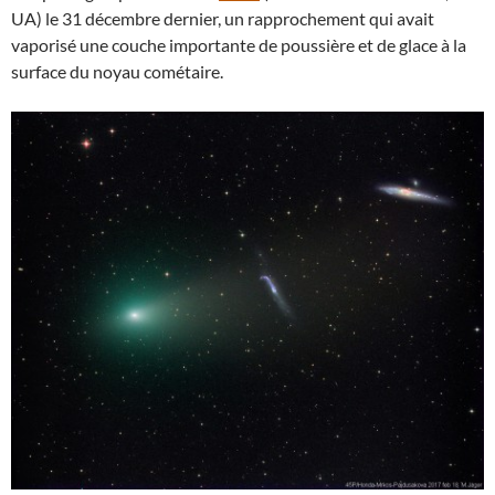
UA) le 31 décembre dernier, un rapprochement qui avait
vaporisé une couche importante de poussière et de glace à la
surface du noyau cométaire.