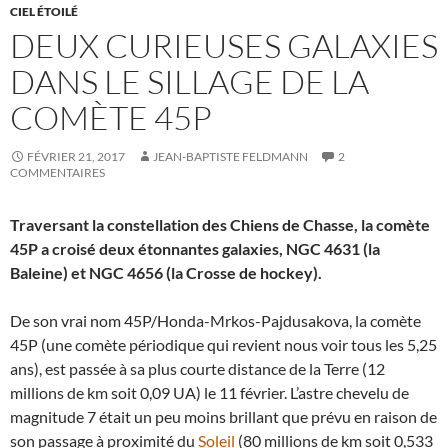
CIEL ÉTOILÉ
DEUX CURIEUSES GALAXIES
DANS LE SILLAGE DE LA
COMÈTE 45P
FÉVRIER 21, 2017
JEAN-BAPTISTE FELDMANN
2
COMMENTAIRES
Traversant la constellation des Chiens de Chasse, la comète
45P a croisé deux étonnantes galaxies, NGC 4631 (la
Baleine) et NGC 4656 (la Crosse de hockey).
De son vrai nom 45P/Honda-Mrkos-Pajdusakova, la comète
45P (une comète périodique qui revient nous voir tous les 5,25
ans), est passée à sa plus courte distance de la Terre (12
millions de km soit 0,09 UA) le 11 février. L’astre chevelu de
magnitude 7 était un peu moins brillant que prévu en raison de
son passage à proximité du
Soleil
(80 millions de km soit 0,533