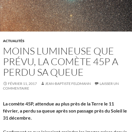
ACTUALITÉS
MOINS LUMINEUSE QUE
PRÉVU, LA COMÈTE 45P A
PERDU SA QUEUE
FÉVRIER 11, 2017
JEAN-BAPTISTE FELDMANN
LAISSER UN
COMMENTAIRE
La comète 45P, attendue au plus près de la Terre le 11
février, a perdu sa queue après son passage près du Soleil le
31 décembre.
Confirmant ce que laissaient craindre les images prises depuis