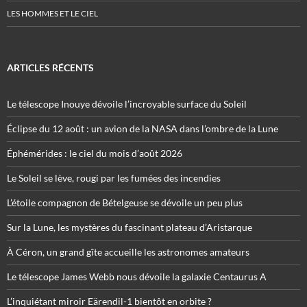
LES HOMMES ET LE CIEL
ARTICLES RÉCENTS
Le télescope Inouye dévoile l’incroyable surface du Soleil
Éclipse du 12 août : un avion de la NASA dans l’ombre de la Lune
Éphémérides : le ciel du mois d’août 2026
Le Soleil se lève, rougi par les fumées des incendies
L’étoile compagnon de Bételgeuse se dévoile un peu plus
Sur la Lune, les mystères du fascinant plateau d’Aristarque
À Céron, un grand gîte accueille les astronomes amateurs
Le télescope James Webb nous dévoile la galaxie Centaurus A
L’inquiétant miroir Eärendil-1 bientôt en orbite ?