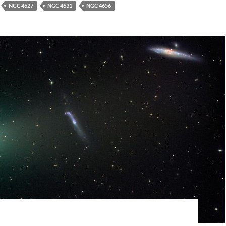
NGC 4627
NGC 4631
NGC 4656