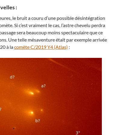
velles :
eures, le bruit a couru d’une possible désintégration
mète. Si c’est vraiment le cas, l’astre chevelu perdra
 passage sera beaucoup moins spectaculaire que ce
ns. Une telle mésaventure était par exemple arrivée
20 à la
comète C/2019 Y4 (Atlas)
: