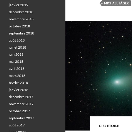
MICHAEL JÄGER
janvier 2019
décembre 2018
novembre 2018
octobre 2018
septembre 2018
août 2018
juillet 2018
juin 2018
mai 2018
avril 2018
mars 2018
février 2018
janvier 2018
décembre 2017
novembre 2017
octobre 2017
septembre 2017
août 2017
CIEL ÉTOILÉ