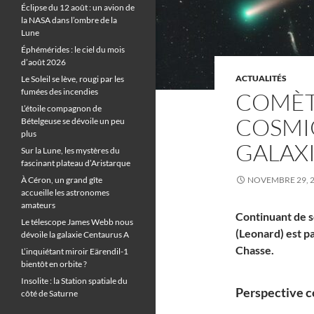
Éclipse du 12 août : un avion de
la NASA dans l’ombre de la
Lune
Éphémérides : le ciel du mois
d’août 2026
ACTUALITÉS
Le Soleil se lève, rougi par les
fumées des incendies
COMÈTE
L’étoile compagnon de
COSMI
Bételgeuse se dévoile un peu
plus
GALAX
Sur la Lune, les mystères du
fascinant plateau d’Aristarque
À Céron, un grand gîte
NOVEMBRE 29, 
accueille les astronomes
amateurs
Continuant de s
Le télescope James Webb nous
(Leonard) est p
dévoile la galaxie Centaurus A
Chasse.
L’inquiétant miroir Eärendil-1
bientôt en orbite ?
Insolite : la Station spatiale du
Perspective c
côté de Saturne