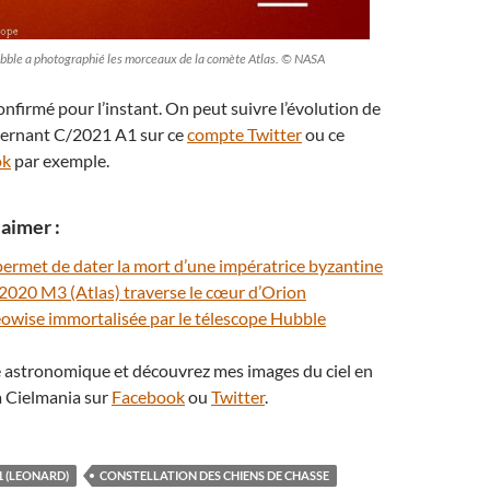
ubble a photographié les morceaux de la comète Atlas. © NASA
onfirmé pour l’instant. On peut suivre l’évolution de
ncernant C/2021 A1 sur ce
compte Twitter
ou ce
ok
par exemple.
aimer :
ermet de dater la mort d’une impératrice byzantine
2020 M3 (Atlas) traverse le cœur d’Orion
owise immortalisée par le télescope Hubble
té astronomique et découvrez mes images du ciel en
 Cielmania sur
Facebook
ou
Twitter
.
1 (LEONARD)
CONSTELLATION DES CHIENS DE CHASSE