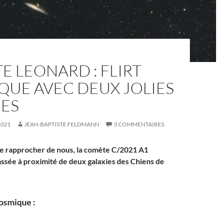
 LEONARD : FLIRT
QUE AVEC DEUX JOLIES
IES
2021
JEAN-BAPTISTE FELDMANN
3 COMMENTAIRES
e rapprocher de nous, la comète C/2021 A1
assée à proximité de deux galaxies des Chiens de
osmique :