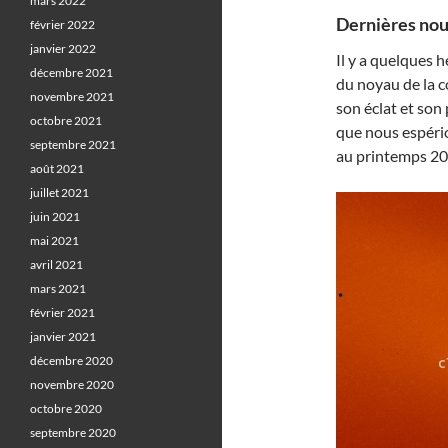
mars 2022
Dernières nou
février 2022
janvier 2022
Il y a quelques h
décembre 2021
du noyau de la co
novembre 2021
son éclat et son
octobre 2021
que nous espério
septembre 2021
au printemps 20
août 2021
juillet 2021
juin 2021
mai 2021
avril 2021
mars 2021
février 2021
janvier 2021
décembre 2020
novembre 2020
octobre 2020
septembre 2020