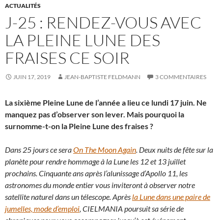
ACTUALITÉS
J-25 : RENDEZ-VOUS AVEC
LA PLEINE LUNE DES
FRAISES CE SOIR
JUIN 17, 2019
JEAN-BAPTISTE FELDMANN
3 COMMENTAIRES
La sixième Pleine Lune de l’année a lieu ce lundi 17 juin. Ne
manquez pas d’observer son lever. Mais pourquoi la
surnomme-t-on la Pleine Lune des fraises ?
Dans 25 jours ce sera
On The Moon Again
. Deux nuits de fête sur la
planète pour rendre hommage à la Lune les 12 et 13 juillet
prochains. Cinquante ans après l’alunissage d’Apollo 11, les
astronomes du monde entier vous inviteront à observer notre
satellite naturel dans un télescope. Après
la Lune dans une paire de
jumelles, mode d’emploi
, CIELMANIA poursuit sa série de