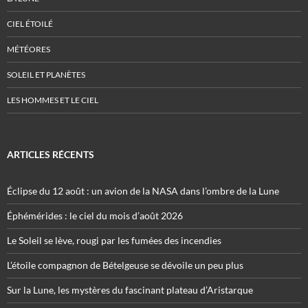
CIEL ÉTOILÉ
MÉTÉORES
SOLEIL ET PLANÈTES
LES HOMMES ET LE CIEL
ARTICLES RÉCENTS
Éclipse du 12 août : un avion de la NASA dans l’ombre de la Lune
Éphémérides : le ciel du mois d’août 2026
Le Soleil se lève, rougi par les fumées des incendies
L’étoile compagnon de Bételgeuse se dévoile un peu plus
Sur la Lune, les mystères du fascinant plateau d’Aristarque