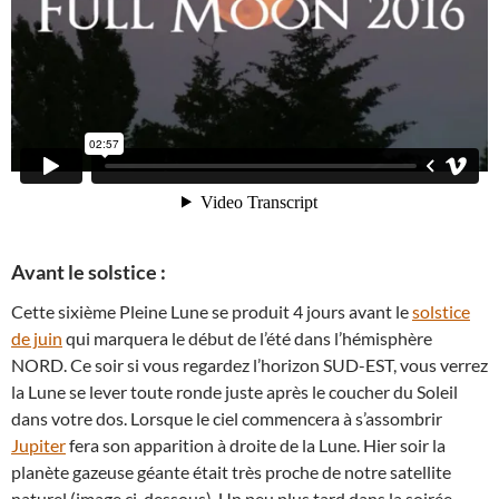
Avant le solstice :
Cette sixième Pleine Lune se produit 4 jours avant le
solstice
de juin
qui marquera le début de l’été dans l’hémisphère
NORD. Ce soir si vous regardez l’horizon SUD-EST, vous verrez
la Lune se lever toute ronde juste après le coucher du Soleil
dans votre dos. Lorsque le ciel commencera à s’assombrir
Jupiter
fera son apparition à droite de la Lune. Hier soir la
planète gazeuse géante était très proche de notre satellite
naturel (image ci-dessous). Un peu plus tard dans la soirée