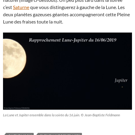
c’est
Saturne
que vous distinguerez à gauche de la Lune. Les
deux planètes gazeuses géantes accompagneront cette Pleine
Lune des fraises toute la nuit.
La Lune et Jupiter ensemble dans la soirée du 16 juin. © Jean-Baptiste Feldmann