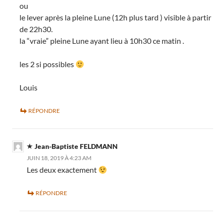
ou
le lever après la pleine Lune (12h plus tard ) visible à partir
de 22h30.
la “vraie” pleine Lune ayant lieu à 10h30 ce matin .
les 2 si possibles
Louis
RÉPONDRE
Jean-Baptiste FELDMANN
JUIN 18, 2019 À 4:23 AM
Les deux exactement
RÉPONDRE