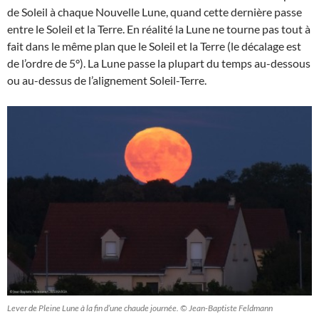
de Soleil à chaque Nouvelle Lune, quand cette dernière passe
entre le Soleil et la Terre. En réalité la Lune ne tourne pas tout à
fait dans le même plan que le Soleil et la Terre (le décalage est
de l’ordre de 5°). La Lune passe la plupart du temps au-dessous
ou au-dessus de l’alignement Soleil-Terre.
Lever de Pleine Lune à la fin d’une chaude journée. © Jean-Baptiste Feldmann