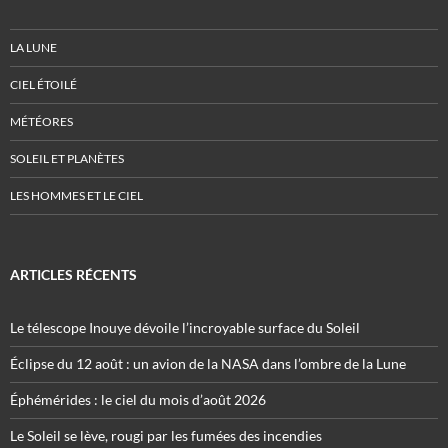
LA LUNE
CIEL ÉTOILÉ
MÉTÉORES
SOLEIL ET PLANÈTES
LES HOMMES ET LE CIEL
ARTICLES RÉCENTS
Le télescope Inouye dévoile l’incroyable surface du Soleil
Éclipse du 12 août : un avion de la NASA dans l’ombre de la Lune
Éphémérides : le ciel du mois d’août 2026
Le Soleil se lève, rougi par les fumées des incendies