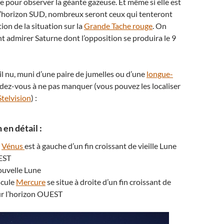
e pour observer la géante gazeuse. Et même si elle est
 l’horizon SUD, nombreux seront ceux qui tenteront
tion de la situation sur la
Grande Tache rouge
. On
 admirer Saturne dont l’opposition se produira le 9
œil nu, muni d’une paire de jumelles ou d’une
longue-
endez-vous à ne pas manquer (vous pouvez les localiser
Stelvision
) :
 en détail :
e
Vénus
est à gauche d’un fin croissant de vieille Lune
 EST
Nouvelle Lune
scule
Mercure
se situe à droite d’un fin croissant de
ur l’horizon OUEST