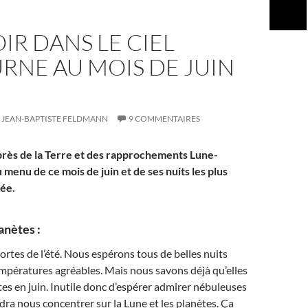
IR DANS LE CIEL
RNE AU MOIS DE JUIN
JEAN-BAPTISTE FELDMANN
9 COMMENTAIRES
 près de la Terre et des rapprochements Lune-
 menu de ce mois de juin et de ses nuits les plus
née.
anètes :
ortes de l’été. Nous espérons tous de belles nuits
mpératures agréables. Mais nous savons déjà qu’elles
tes en juin. Inutile donc d’espérer admirer nébuleuses
audra nous concentrer sur la Lune et les planètes. Ça