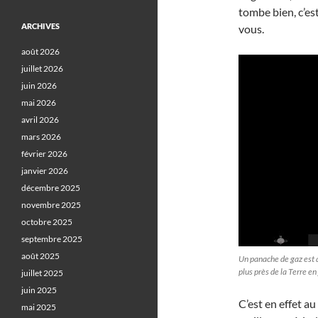
tombe bien, c’es
ARCHIVES
vous.
août 2026
juillet 2026
juin 2026
mai 2026
avril 2026
mars 2026
février 2026
janvier 2026
décembre 2025
novembre 2025
octobre 2025
septembre 2025
août 2025
Un panache de gaz est a
plus près de la Terre e
juillet 2025
juin 2025
C’est en effet au
mai 2025