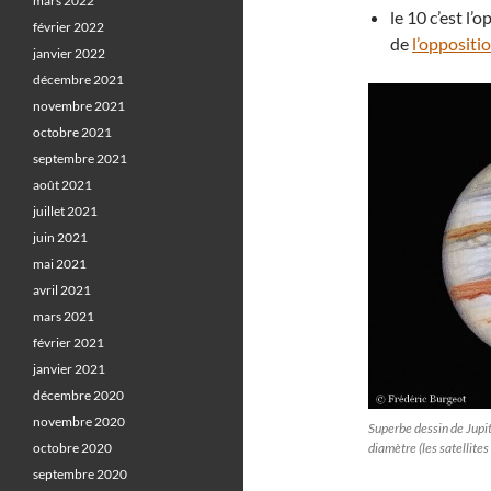
mars 2022
le 10 c’est l’
février 2022
de
l’oppositi
janvier 2022
décembre 2021
novembre 2021
octobre 2021
septembre 2021
août 2021
juillet 2021
juin 2021
mai 2021
avril 2021
mars 2021
février 2021
janvier 2021
décembre 2020
novembre 2020
Superbe dessin de Jupit
octobre 2020
diamètre (les satellit
septembre 2020