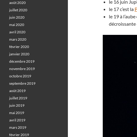
le 16 juin Jup
août 2020
le 17 c’est la
P
juillet 2020
le 19 à l’aube
juin 2020
décroissante
mai 2020
avril 2020
mars 2020
février 2020
janvier 2020
décembre 2019
novembre 2019
octobre 2019
septembre 2019
août 2019
juillet 2019
juin 2019
mai 2019
avril 2019
mars 2019
février 2019