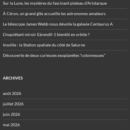
Sur la Lune, les mystères du fascinant plateau d’Aristarque
À Céron, un grand gîte accueille les astronomes amateurs
Le télescope James Webb nous dévoile la galaxie Centaurus A
L’inquiétant miroir Eärendil-1 bientôt en orbite ?
Insolite : la Station spatiale du côté de Saturne
Découverte de deux curieuses exoplanètes “cotonneuses”
ARCHIVES
août 2026
juillet 2026
juin 2026
mai 2026