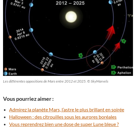
Les différentes oppositions de Mars entre 2012 et 2025. © SkyMarvels
Vous pourriez aimer :
Admirez la planète Mars, l’astre le plus brillant en soirée
Halloween : des citrouilles sous les aurores boréales
Vous reprendrez bien une dose de super Lune bleue ?