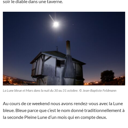
soir le diable dans une taverne.
La Lune bleue et Mars dans la nuit du 30 au 31 octobre. © Jean-Baptiste Feldmann
Au cours de ce weekend nous avons rendez-vous avec la Lune
bleue. Bleue parce que c’est le nom donné traditionnellement à
la seconde Pleine Lune d’un mois qui en compte deux.