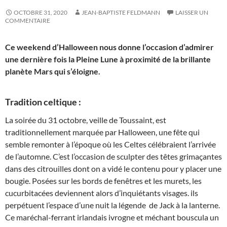
OCTOBRE 31, 2020
JEAN-BAPTISTE FELDMANN
LAISSER UN
COMMENTAIRE
Ce weekend d’Halloween nous donne l’occasion d’admirer
une dernière fois la Pleine Lune à proximité de la brillante
planète Mars qui s’éloigne.
Tradition celtique :
La soirée du 31 octobre, veille de Toussaint, est
traditionnellement marquée par Halloween, une fête qui
semble remonter à l’époque où les Celtes célébraient l’arrivée
de l’automne. C’est l’occasion de sculpter des têtes grimaçantes
dans des citrouilles dont on a vidé le contenu pour y placer une
bougie. Posées sur les bords de fenêtres et les murets, les
cucurbitacées deviennent alors d’inquiétants visages. ils
perpétuent l’espace d’une nuit la légende de Jack à la lanterne.
Ce maréchal-ferrant irlandais ivrogne et méchant bouscula un