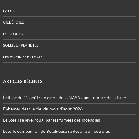
LA LUNE
CIEL ÉTOILÉ
MÉTÉORES
SOLEIL ET PLANÈTES
LES HOMMES ET LE CIEL
ARTICLES RÉCENTS
Éclipse du 12 août : un avion de la NASA dans l’ombre de la Lune
Éphémérides : le ciel du mois d’août 2026
Le Soleil se lève, rougi par les fumées des incendies
L’étoile compagnon de Bételgeuse se dévoile un peu plus