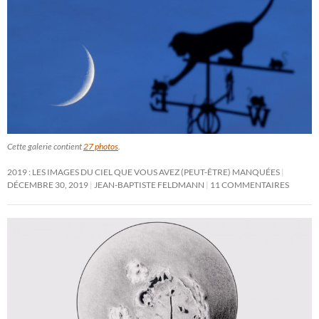
Cette galerie contient
27 photos
.
2019 : LES IMAGES DU CIEL QUE VOUS AVEZ (PEUT-ÊTRE) MANQUÉES
DÉCEMBRE 30, 2019
JEAN-BAPTISTE FELDMANN
11 COMMENTAIRES