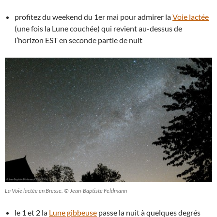
profitez du weekend du 1er mai pour admirer la
Voie lactée
(une fois la Lune couchée) qui revient au-dessus de
l’horizon EST en seconde partie de nuit
La Voie lactée en Bresse. © Jean-Baptiste Feldmann
le 1 et 2 la
Lune gibbeuse
passe la nuit à quelques degrés