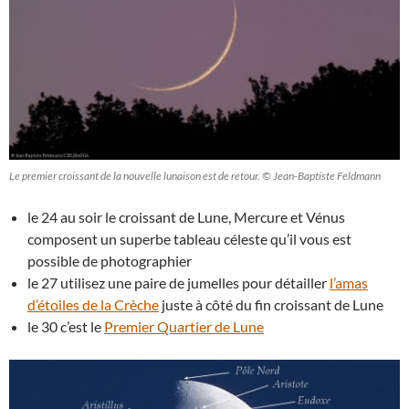
Le premier croissant de la nouvelle lunaison est de retour. © Jean-Baptiste Feldmann
le 24 au soir le croissant de Lune, Mercure et Vénus
composent un superbe tableau céleste qu’il vous est
possible de photographier
le 27 utilisez une paire de jumelles pour détailler
l’amas
d’étoiles de la Crèche
juste à côté du fin croissant de Lune
le 30 c’est le
Premier Quartier de Lune