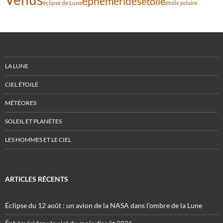
éphémérides
étoile
éclipse de Lune
étoile polaire
LA LUNE
CIEL ÉTOILÉ
MÉTÉORES
SOLEIL ET PLANÈTES
LES HOMMES ET LE CIEL
ARTICLES RÉCENTS
Éclipse du 12 août : un avion de la NASA dans l’ombre de la Lune