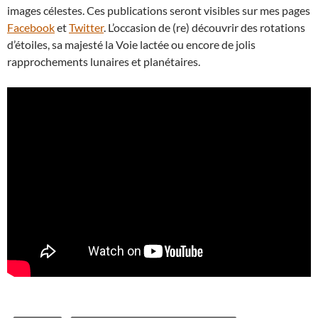
images célestes. Ces publications seront visibles sur mes pages
Facebook
et
Twitter
. L’occasion de (re) découvrir des rotations
d’étoiles, sa majesté la Voie lactée ou encore de jolis
rapprochements lunaires et planétaires.