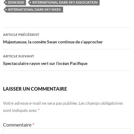
IDSW2020
INTERNATIONAL DARK SKY ASSOCIATION
INTERNATIONAL DARK SKY WEEK
Navigation
ARTICLE PRÉCÉDENT
des
Majestueuse, la comète Swan continue de s’approcher
articles
ARTICLE SUIVANT
Spectaculaire rayon vert sur l’océan Pacifique
LAISSER UN COMMENTAIRE
Votre adresse e-mail ne sera pas publiée.
Les champs obligatoires
sont indiqués avec
*
Commentaire
*