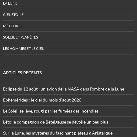
LA LUNE
CIEL ÉTOILÉ
MÉTÉORES
SOLEIL ET PLANÈTES
LES HOMMES ET LE CIEL
ARTICLES RÉCENTS
Éclipse du 12 août : un avion de la NASA dans l’ombre de la Lune
Éphémérides : le ciel du mois d’août 2026
Le Soleil se lève, rougi par les fumées des incendies
L’étoile compagnon de Bételgeuse se dévoile un peu plus
Sur la Lune, les mystères du fascinant plateau d’Aristarque