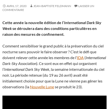
AVRIL 17, 2020
JEAN-BAPTISTE FELDMANN
LAISSER UN
COMMENTAIRE
Cette année la nouvelle édition de l’
International Dark Sky
Week
se déroulera dans des conditions particulières en
raison des mesures de confinement.
Comment sensibiliser le grand public à la préservation du ciel
nocturne sans pouvoir le faire observer ? C’est le défi que
doivent relever cette année les membres de l’
IDA
(
International
Dark-Sky Association
). Ce sont eux en effet qui organisent
l’
International Dark Sky Week
, la semaine internationale du ciel
noir. La période retenue (du 19 au 26 avril) avait été
initialement choisie pour que la Lune ne vienne pas gêner les
observations (la
Nouvelle Lune
se produit le 23).