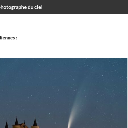
hotographe du ciel
iennes :