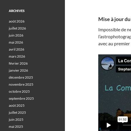
ARCHIVES
Mise à jour du 
août 2026
juillet 2026
Impossible de ne
juin 2026
l’astrophotogr
mai 2026
avec au premier
avril 2026
mars 2026
février 2026
janvier 2026
décembre 2025
novembre 2025
octobre 2025
septembre 2025
août 2025
juillet 2025
juin 2025
mai 2025