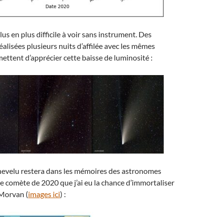
lus en plus difficile à voir sans instrument. Des
alisées plusieurs nuits d’affilée avec les mêmes
ttent d’apprécier cette baisse de luminosité :
chevelu restera dans les mémoires des astronomes
 comète de 2020 que j’ai eu la chance d’immortaliser
Morvan (
images ici
) :