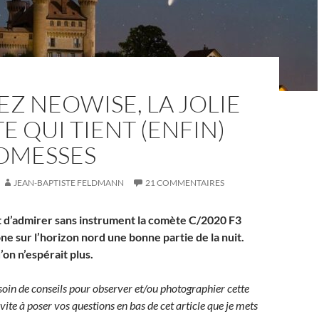
Z NEOWISE, LA JOLIE
 QUI TIENT (ENFIN)
ROMESSES
JEAN-BAPTISTE FELDMANN
21 COMMENTAIRES
 d’admirer sans instrument la comète C/2020 F3
e sur l’horizon nord une bonne partie de la nuit.
on n’espérait plus.
soin de conseils pour observer et/ou photographier
cette
vite à poser vos questions en bas de cet article que je mets