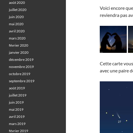
août 2020
Voici encore que
juillet 2020
reviendra pas av
juin 2020
mai 2020
avril 2020
mars 2020
février 2020
janvier 2020
décembre 2019
Cette carte vous
novembre 2019
avec une paire d
octobre 2019
septembre 2019
août 2019
juillet 2019
juin 2019
mai 2019
avril 2019
mars 2019
février 2019