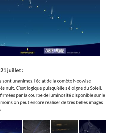
21 juillet :
 sont unanimes, l’éclat de la comète Neowise
s nuit. C’est logique puisqu’elle s’éloigne du Soleil.
irmées par la courbe de luminosité disponible sur le
moins on peut encore réaliser de très belles images
 :