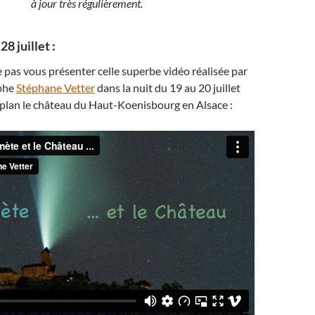
à jour très régulièrement.
28 juillet :
 pas vous présenter celle superbe vidéo réalisée par
aphe
Stéphane Vetter
dans la nuit du 19 au 20 juillet
 plan le château du Haut-Koenisbourg en Alsace :