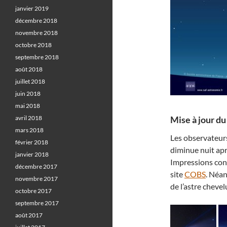
janvier 2019
décembre 2018
novembre 2018
octobre 2018
septembre 2018
août 2018
juillet 2018
juin 2018
mai 2018
Mise à jour du 
avril 2018
mars 2018
Les observateurs
février 2018
diminue nuit aprè
janvier 2018
Impressions conf
décembre 2017
site
COBS
. Néan
novembre 2017
de l’astre chevelu
octobre 2017
septembre 2017
août 2017