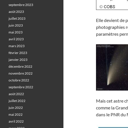
septembre 2023
août 2023
juillet 2023
Elle devient de p
juin 2023
photographies ré
mai 2023
paramètres perme
avril 2023
mars 2023
février 2023
janvier 2023
décembre 2022
novembre 2022
octobre 2022
septembre 2022
août 2022
Mais cet astre 
juillet 2022
comme la Grande
juin 2022
dans le PNR du 
mai 2022
avril 2022