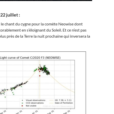
22 juillet :
e le chant du cygne pour la comète Neowise dont
nexorablement en s’éloignant du Soleil. Et ce n’est pas
us près de la Terre la nuit prochaine qui inversera la