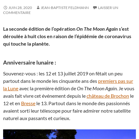
JUIN 28, 2020
JEAN-BAPTISTE FELDMANN
LAISSER UN
COMMENTAIRE
La seconde édition de l’opération
On The Moon Again
s’est
déroulée à huit clos en raison de l’épidémie de coronavirus
qui touche la planète.
Anniversaire lunaire :
Souvenez-vous : les 12 et 13 juillet 2019 on fêtait un peu
partout dans le monde les cinquante ans des
premiers pas sur
la Lune
avec la première édition de
On The Moon Again
. Je vous
avais fait vivre cet événement depuis le
château de Brochon
le
12 et en
Bresse
le 13. Partout dans le monde des passionnés
avaient sorti leur télescope pour faire admirer notre satellite
naturel aux passants et curieux.