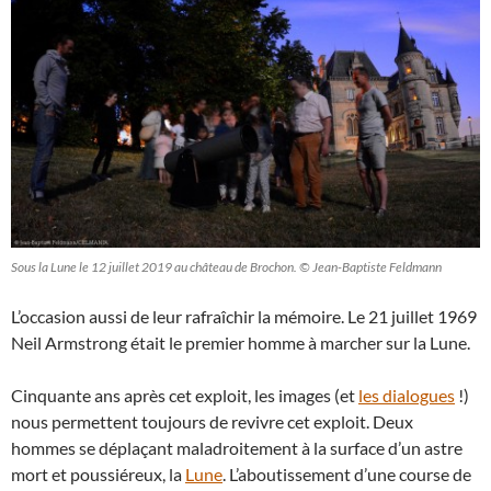
Sous la Lune le 12 juillet 2019 au château de Brochon. © Jean-Baptiste Feldmann
L’occasion aussi de leur rafraîchir la mémoire. Le 21 juillet 1969
Neil Armstrong était le premier homme à marcher sur la Lune.
Cinquante ans après cet exploit, les images (et
les dialogues
!)
nous permettent toujours de revivre cet exploit. Deux
hommes se déplaçant maladroitement à la surface d’un astre
mort et poussiéreux, la
Lune
. L’aboutissement d’une course de