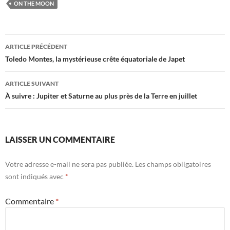
ON THE MOON
Navigation
ARTICLE PRÉCÉDENT
des
Toledo Montes, la mystérieuse crête équatoriale de Japet
articles
ARTICLE SUIVANT
À suivre : Jupiter et Saturne au plus près de la Terre en juillet
LAISSER UN COMMENTAIRE
Votre adresse e-mail ne sera pas publiée.
Les champs obligatoires
sont indiqués avec
*
Commentaire
*