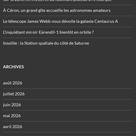
À Céron, un grand gîte accueille les astronomes amateurs
Le télescope James Webb nous dévoile la galaxie Centaurus A
L’inquiétant miroir Eärendil-1 bientôt en orbite ?
Insolite : la Station spatiale du côté de Saturne
ARCHIVES
août 2026
juillet 2026
juin 2026
mai 2026
avril 2026