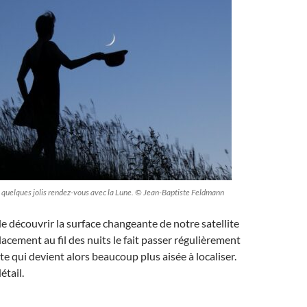
e quelques jolis rendez-vous avec la Lune. © Jean-Baptiste Feldmann
de découvrir la surface changeante de notre satellite
lacement au fil des nuits le fait passer régulièrement
te qui devient alors beaucoup plus aisée à localiser.
étail.