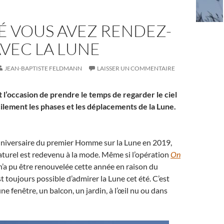
É VOUS AVEZ RENDEZ-
VEC LA LUNE
JEAN-BAPTISTE FELDMANN
LAISSER UN COMMENTAIRE
est l’occasion de prendre le temps de regarder le ciel
cilement les phases et les déplacements de la Lune.
nniversaire du premier Homme sur la Lune en 2019,
naturel est redevenu à la mode. Même si l’opération
On
’a pu être renouvelée cette année en raison du
 est toujours possible d’admirer la Lune cet été. C’est
ne fenêtre, un balcon, un jardin, à l’œil nu ou dans