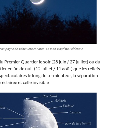
accompagné de sa lumière cendrée. © Jean-Baptiste Feldmann
u Premier Quartier le soir (28 juin / 27 juillet) ou du
er en fin de nuit (12 juillet / 11 août) que les reliefs
 spectaculaires le long du terminateur, la séparation
 éclairée et celle invisible