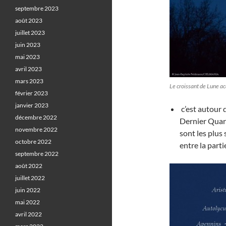
septembre 2023
août 2023
juillet 2023
juin 2023
mai 2023
avril 2023
mars 2023
Le croissant de Lune 
février 2023
janvier 2023
c’est autour d
décembre 2022
Dernier Quarti
novembre 2022
sont les plus
octobre 2022
entre la partie
septembre 2022
août 2022
juillet 2022
juin 2022
mai 2022
avril 2022