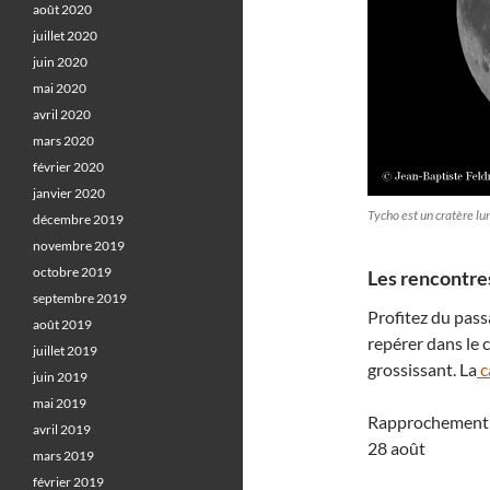
août 2020
juillet 2020
juin 2020
mai 2020
avril 2020
mars 2020
février 2020
janvier 2020
Tycho est un cratère lu
décembre 2019
novembre 2019
octobre 2019
Les rencontres
septembre 2019
Profitez du pass
août 2019
repérer dans le 
juillet 2019
grossissant. La
c
juin 2019
mai 2019
Rapprochement
avril 2019
28 août
mars 2019
février 2019