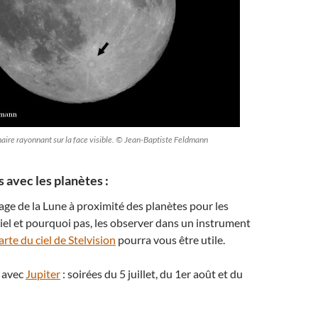
naire rayonnant sur la face visible. © Jean-Baptiste Feldmann
 avec les planètes :
age de la Lune à proximité des planètes pour les
ciel et pourquoi pas, les observer dans un instrument
arte du ciel de Stelvision
pourra vous être utile.
 avec
Jupiter
: soirées du 5 juillet, du 1er août et du