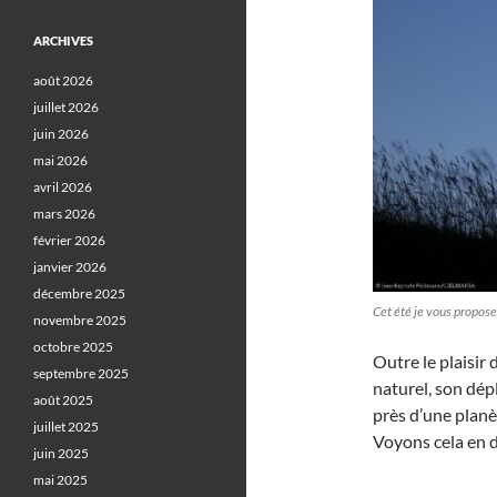
ARCHIVES
août 2026
juillet 2026
juin 2026
mai 2026
avril 2026
mars 2026
février 2026
janvier 2026
décembre 2025
Cet été je vous propos
novembre 2025
octobre 2025
Outre le plaisir 
septembre 2025
naturel, son dép
août 2025
près d’une planè
juillet 2025
Voyons cela en d
juin 2025
mai 2025