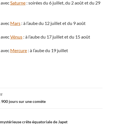
 avec
Saturne
: soirées du 6 juillet, du 2 août et du 29
 avec
Mars
: à l’aube du 12 juillet et du 9 août
 avec
Vénus
: à l’aube du 17 juillet et du 15 août
 avec
Mercure
: à l’aube du 19 juillet
on
NT
, 900 jours sur une comète
 mystérieuse crête équatoriale de Japet