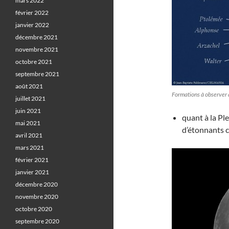
mars 2022
février 2022
janvier 2022
décembre 2021
novembre 2021
octobre 2021
septembre 2021
août 2021
Formations à observer 
juillet 2021
juin 2021
quant à la Ple
mai 2021
d’étonnants 
avril 2021
mars 2021
février 2021
janvier 2021
décembre 2020
novembre 2020
octobre 2020
septembre 2020