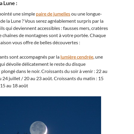
a Lune :
pointé une simple
paire de jumelles
ou une longue-
 de la Lune ? Vous serez agréablement surpris par la
ils qui deviennent accessibles : fausses mers, cratères
e chaînes de montagnes sont à votre portée. Chaque
naison vous offre de belles découvertes :
ssants sont accompagnés par la
lumière cendrée
, une
qui dévoile délicatement le reste du disque
longé dans le noir. Croissants du soir à venir : 22 au
u 24 juillet / 20 au 23 août. Croissants du matin : 15
/ 15 au 18 août