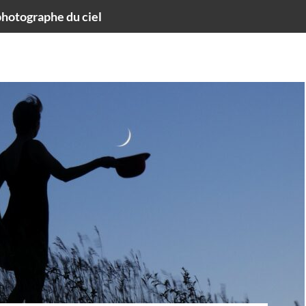
hotographe du ciel