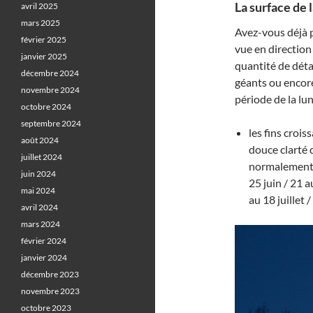
La surface de l
avril 2025
mars 2025
Avez-vous déjà 
février 2025
vue en direction
janvier 2025
quantité de déta
décembre 2024
géants ou encor
novembre 2024
période de la lu
octobre 2024
septembre 2024
les fins croi
août 2024
douce clarté 
juillet 2024
normalement p
juin 2024
25 juin / 21 a
mai 2024
au 18 juillet 
avril 2024
mars 2024
février 2024
janvier 2024
décembre 2023
novembre 2023
octobre 2023