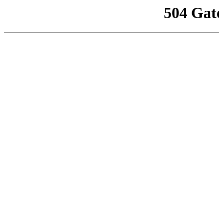
504 Gat