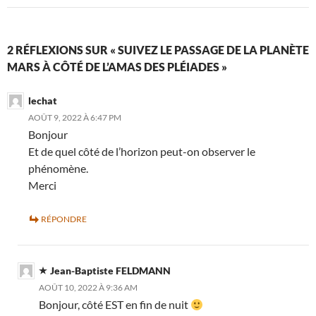
2 RÉFLEXIONS SUR « SUIVEZ LE PASSAGE DE LA PLANÈTE
MARS À CÔTÉ DE L’AMAS DES PLÉIADES »
lechat
AOÛT 9, 2022 À 6:47 PM
Bonjour
Et de quel côté de l’horizon peut-on observer le
phénomène.
Merci
RÉPONDRE
Jean-Baptiste FELDMANN
AOÛT 10, 2022 À 9:36 AM
Bonjour, côté EST en fin de nuit