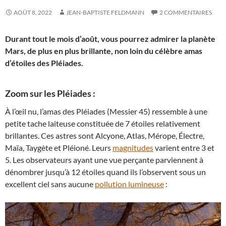
AOÛT 8, 2022
JEAN-BAPTISTE FELDMANN
2 COMMENTAIRES
Durant tout le mois d’août, vous pourrez admirer la planète
Mars, de plus en plus brillante, non loin du célèbre amas
d’étoiles des Pléiades.
Zoom sur les Pléiades :
À l’œil nu, l’amas des Pléiades (Messier 45) ressemble à une
petite tache laiteuse constituée de 7 étoiles relativement
brillantes. Ces astres sont Alcyone, Atlas, Mérope, Électre,
Maïa, Taygète et Pléioné. Leurs
magnitudes
varient entre 3 et
5. Les observateurs ayant une vue perçante parviennent à
dénombrer jusqu’à 12 étoiles quand ils l’observent sous un
excellent ciel sans aucune
pollution lumineuse
: