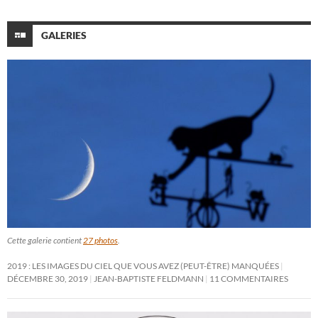
GALERIES
Cette galerie contient
27 photos
.
2019 : LES IMAGES DU CIEL QUE VOUS AVEZ (PEUT-ÊTRE) MANQUÉES
DÉCEMBRE 30, 2019
JEAN-BAPTISTE FELDMANN
11 COMMENTAIRES