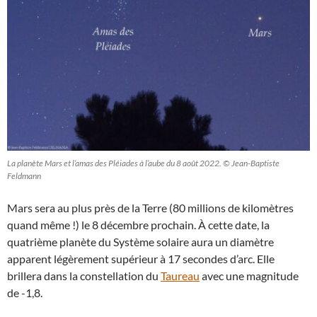
La planète Mars et l’amas des Pléiades à l’aube du 8 août 2022. © Jean-Baptiste
Feldmann
Mars sera au plus près de la Terre (80 millions de kilomètres
quand même !) le 8 décembre prochain. À cette date, la
quatrième planète du Système solaire aura un diamètre
apparent légèrement supérieur à 17 secondes d’arc. Elle
brillera dans la constellation du
Taureau
avec une magnitude
de -1,8.