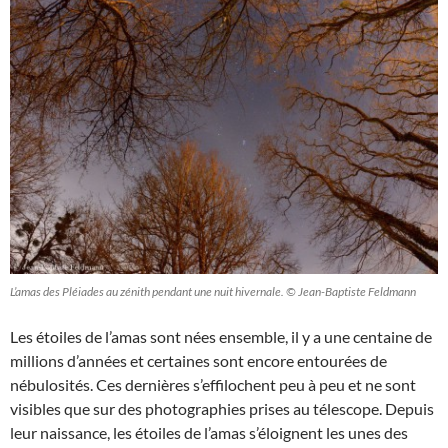
L’amas des Pléiades au zénith pendant une nuit hivernale. © Jean-Baptiste Feldmann
Les étoiles de l’amas sont nées ensemble, il y a une centaine de
millions d’années et certaines sont encore entourées de
nébulosités. Ces dernières s’effilochent peu à peu et ne sont
visibles que sur des photographies prises au télescope. Depuis
leur naissance, les étoiles de l’amas s’éloignent les unes des