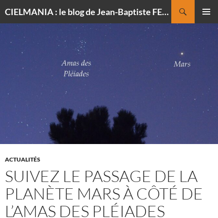
Recherche
CIELMANIA : le blog de Jean-Baptiste FELDMANN, photographe du ciel
ALLER
MENU
AU
PRINCI
CONTENU
ACTUALITÉS
SUIVEZ LE PASSAGE DE LA
PLANÈTE MARS À CÔTÉ DE
L’AMAS DES PLÉIADES