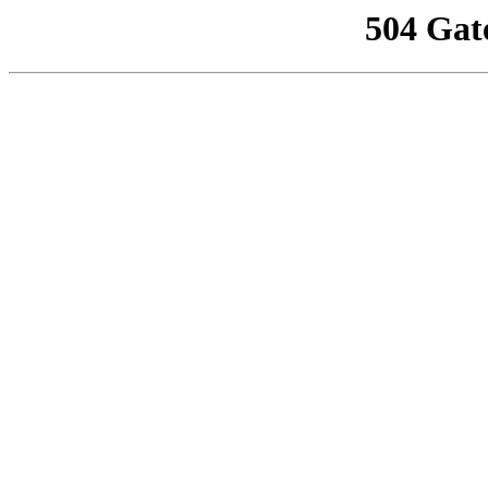
504 Gat