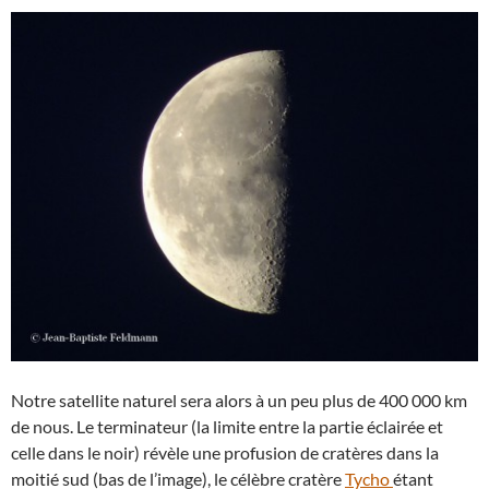
Notre satellite naturel sera alors à un peu plus de 400 000 km
de nous. Le terminateur (la limite entre la partie éclairée et
celle dans le noir) révèle une profusion de cratères dans la
moitié sud (bas de l’image), le célèbre cratère
Tycho
étant