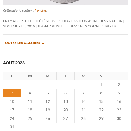
Cette galerie contient
9 photos
.
EN IMAGES : LE CIEL D’ÉTÉ SOUS LES CRAYONS D’UN ASTRODESSINATEUR
SEPTEMBRE 3, 2019
JEAN-BAPTISTE FELDMANN
2 COMMENTAIRES
TOUTES LES GALERIES
→
AOÛT 2026
L
M
M
J
V
S
D
1
2
3
4
5
6
7
8
9
10
11
12
13
14
15
16
17
18
19
20
21
22
23
24
25
26
27
28
29
30
31