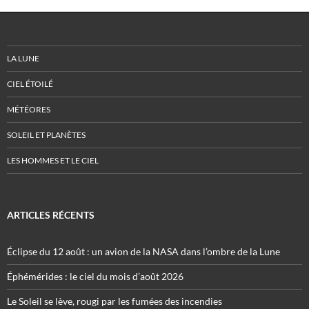
LA LUNE
CIEL ÉTOILÉ
MÉTÉORES
SOLEIL ET PLANÈTES
LES HOMMES ET LE CIEL
ARTICLES RÉCENTS
Éclipse du 12 août : un avion de la NASA dans l’ombre de la Lune
Éphémérides : le ciel du mois d’août 2026
Le Soleil se lève, rougi par les fumées des incendies