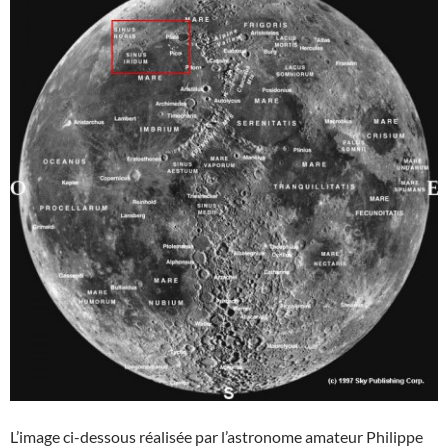
L’image ci-dessous réalisée par l’astronome amateur Philippe