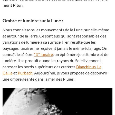
mont Piton.
Ombre et lumière sur la Lune :
Nous connaissons les mouvements de la Lune, sur elle-même
et autour de la Terre. Ce sont eux qui sont responsables des
variations de lumière à sa surface. Il en résulte que les
paysages lunaires ne reçoivent jamais le même éclairage. On
connaît le célèbre
“X” lunaire
, un éphémère jeu d’ombre et de
lumière. Il se produit quand les rayons du Soleil viennent
caresser les bords supérieurs des cratères
Blanchinus
,
La
Caille
et
Purbach
. Aujourd’hui, je vous propose de découvrir
une ombre géante dans la mer des Pluies :