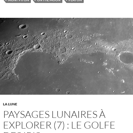
LA LUNE
PAYSAGES LUNAIRES À
EXPLORER (7) : LE GOLFE