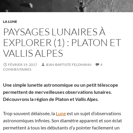
LA LUNE
PAYSAGES LUNAIRES À
EXPLORER (1) : PLATON ET
VALLIS ALPES
FÉVRIER 19, 2017
JEAN-BAPTISTE FELDMANN
4
COMMENTAIRES
Une simple lunette astronomique ou un petit télescope
permettent de merveilleuses observations lunaires.
Découvrons la région de Platon et
Vallis Alpes
.
Trop souvent délaissée, la
Lune
est un sujet d’observations
astronomiques infinies. Son diamètre apparent et son éclat
permettent à tous les débutants d’y pointer facilement un