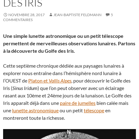
DES IRIS
NOVEMBRE 28, 2017
JEAN-BAPTISTE FELDMANN
5
COMMENTAIRES
Une simple lunette astronomique ou un petit télescope
permettent de merveilleuses observations lunaires. Partons
à la découverte du Golfe des Iris.
Cette septième chronique dédiée aux paysages lunaires à
explorer nous entraîne dans l’hémisphère nord lunaire à
l’OUEST de
Platon et
Vallis Alpes
, pour découvrir le Golfe des
Iris (
Sinus Iridum
) que l’on peut observer avec un éclairage
rasant aux 10ème et 24ème jours de la lunaison. Le Golfe des
Iris apparaît déjà dans une
paire de jumelles
bien calée mais
une
lunette astronomique
ou un petit
télescope
en
montreront toute la richesse.