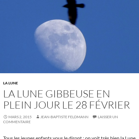
LA LUNE
LA LUNE GIBBEUSE EN
PLEIN JOUR LE 28 FÉVRIER
MARS 2, 2015
JEAN-BAPTISTE FELDMANN
LAISSER UN
COMMENTAIRE
Tous les jeunes enfants vous le diront : on voit très bien la Lune