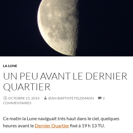
LA LUNE
UN PEU AVANT LE DERNIER
QUARTIER
OCTOBRE 15, 2014
JEAN-BAPTISTE FELDMANN
2
COMMENTAIRES
Ce matin la Lune naviguait très haut dans le ciel, quelques
heures avant le
Dernier Quartier
fixé à 19 h 13 TU.