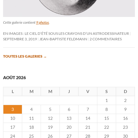
Cette galerie contient
9 photos
.
EN IMAGES : LE CIEL D’ÉTÉ SOUS LES CRAYONS D’UN ASTRODESSINATEUR
SEPTEMBRE 3, 2019
JEAN-BAPTISTE FELDMANN
2 COMMENTAIRES
TOUTES LES GALERIES
→
AOÛT 2026
L
M
M
J
V
S
D
1
2
3
4
5
6
7
8
9
10
11
12
13
14
15
16
17
18
19
20
21
22
23
24
25
26
27
28
29
30