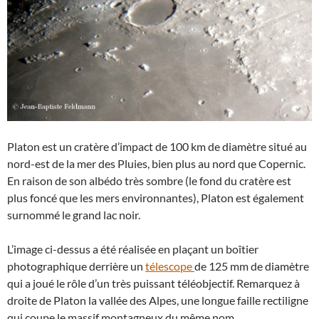
Platon est un cratère d’impact de 100 km de diamètre situé au
nord-est de la mer des Pluies, bien plus au nord que Copernic.
En raison de son albédo très sombre (le fond du cratère est
plus foncé que les mers environnantes), Platon est également
surnommé le grand lac noir.
L’image ci-dessus a été réalisée en plaçant un boîtier
photographique derrière un
télescope
de 125 mm de diamètre
qui a joué le rôle d’un très puissant téléobjectif. Remarquez à
droite de Platon la vallée des Alpes, une longue faille rectiligne
qui coupe le massif montagneux du même nom.