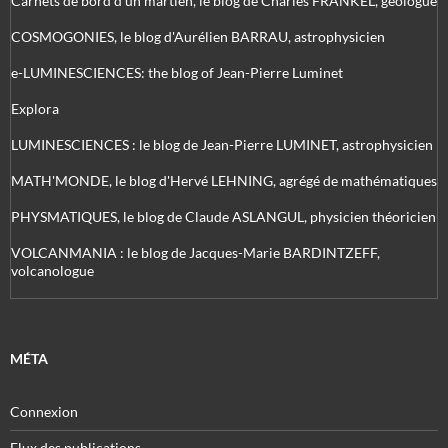
Carnets de bord d’un martien, le blog de Charles FRANKEL, géologue
COSMOGONIES, le blog d'Aurélien BARRAU, astrophysicien
e-LUMINESCIENCES: the blog of Jean-Pierre Luminet
Explora
LUMINESCIENCES : le blog de Jean-Pierre LUMINET, astrophysicien
MATH'MONDE, le blog d'Hervé LEHNING, agrégé de mathématiques
PHYSMATIQUES, le blog de Claude ASLANGUL, physicien théoricien
VOLCANMANIA : le blog de Jacques-Marie BARDINTZEFF,
volcanologue
MÉTA
Connexion
Flux des publications