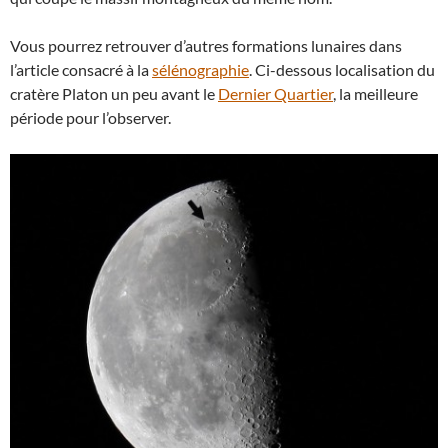
Vous pourrez retrouver d’autres formations lunaires dans
l’article consacré à la
sélénographie
. Ci-dessous localisation du
cratère Platon un peu avant le
Dernier Quartier
, la meilleure
période pour l’observer.