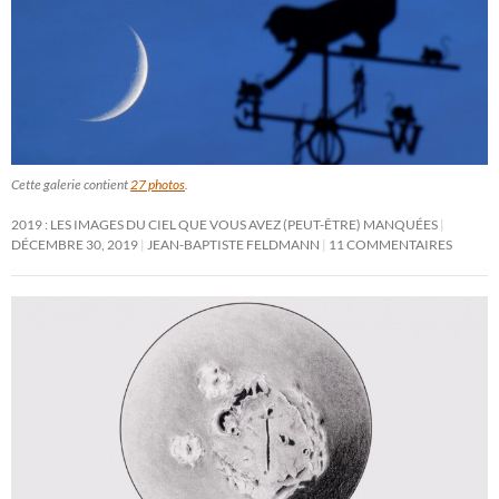
Cette galerie contient
27 photos
.
2019 : LES IMAGES DU CIEL QUE VOUS AVEZ (PEUT-ÊTRE) MANQUÉES
DÉCEMBRE 30, 2019
JEAN-BAPTISTE FELDMANN
11 COMMENTAIRES