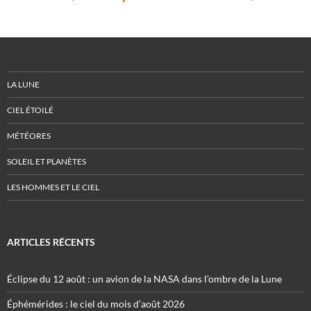
LA LUNE
CIEL ÉTOILÉ
MÉTÉORES
SOLEIL ET PLANÈTES
LES HOMMES ET LE CIEL
ARTICLES RÉCENTS
Éclipse du 12 août : un avion de la NASA dans l’ombre de la Lune
Éphémérides : le ciel du mois d’août 2026