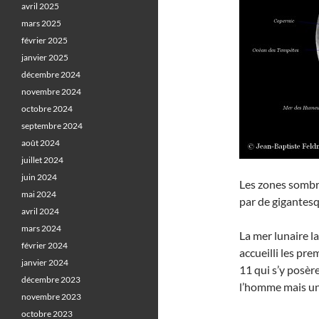
avril 2025
mars 2025
février 2025
janvier 2025
décembre 2024
novembre 2024
octobre 2024
septembre 2024
août 2024
juillet 2024
juin 2024
Les zones sombr
mai 2024
par de gigantes
avril 2024
mars 2024
La mer lunaire la
février 2024
accueilli les pr
janvier 2024
11 qui s’y posère
décembre 2023
l’homme mais un
novembre 2023
octobre 2023