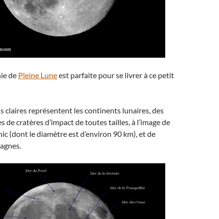
ie de
Pleine Lune
est parfaite pour se livrer à ce petit
s claires représentent les continents lunaires, des
 de cratères d’impact de toutes tailles, à l’image de
c (dont le diamètre est d’environ 90 km), et de
agnes.