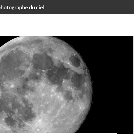
hotographe du ciel