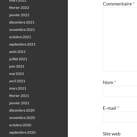
mars 2022
Commentaire
*
février 2022
janvier 2022
décembre 2021
novembre 2021
octobre 2021
septembre 2021
août 2021
juillet 2021
juin 2021
mai 2021
avril 2021
Nom
*
mars 2021
février 2021
janvier 2021
E-mail
*
décembre 2020
novembre 2020
octobre 2020
septembre 2020
Site web