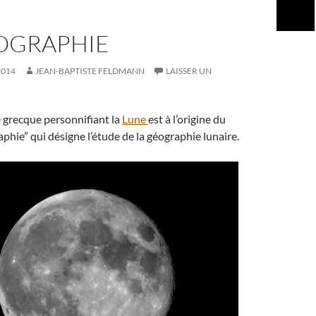
OGRAPHIE
2014
JEAN-BAPTISTE FELDMANN
LAISSER UN
e grecque personnifiant la
Lune
est à l’origine du
phie” qui désigne l’étude de la géographie lunaire.