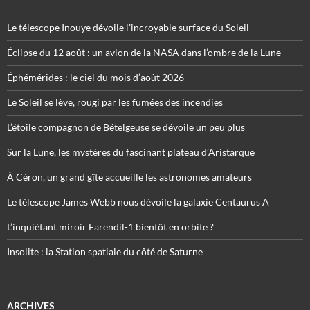
Le télescope Inouye dévoile l’incroyable surface du Soleil
Éclipse du 12 août : un avion de la NASA dans l’ombre de la Lune
Éphémérides : le ciel du mois d’août 2026
Le Soleil se lève, rougi par les fumées des incendies
L’étoile compagnon de Bételgeuse se dévoile un peu plus
Sur la Lune, les mystères du fascinant plateau d’Aristarque
À Céron, un grand gîte accueille les astronomes amateurs
Le télescope James Webb nous dévoile la galaxie Centaurus A
L’inquiétant miroir Eärendil-1 bientôt en orbite ?
Insolite : la Station spatiale du côté de Saturne
ARCHIVES