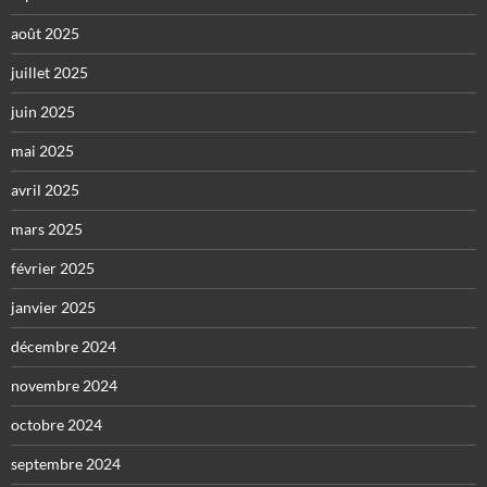
août 2025
juillet 2025
juin 2025
mai 2025
avril 2025
mars 2025
février 2025
janvier 2025
décembre 2024
novembre 2024
octobre 2024
septembre 2024