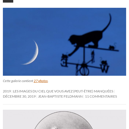
Cette galerie contient
27 photos
.
2019 : LES IMAGES DU CIEL QUE VOUS AVEZ (PEUT-ÊTRE) MANQUÉES
DÉCEMBRE 30, 2019
JEAN-BAPTISTE FELDMANN
11 COMMENTAIRES