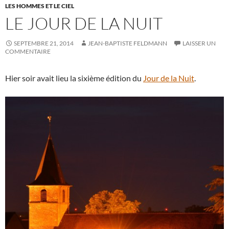
LES HOMMES ET LE CIEL
LE JOUR DE LA NUIT
SEPTEMBRE 21, 2014
JEAN-BAPTISTE FELDMANN
LAISSER UN
COMMENTAIRE
Hier soir avait lieu la sixième édition du
Jour de la Nuit
.