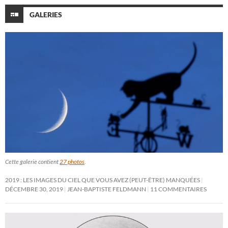
GALERIES
Cette galerie contient
27 photos
.
2019 : LES IMAGES DU CIEL QUE VOUS AVEZ (PEUT-ÊTRE) MANQUÉES
DÉCEMBRE 30, 2019
JEAN-BAPTISTE FELDMANN
11 COMMENTAIRES