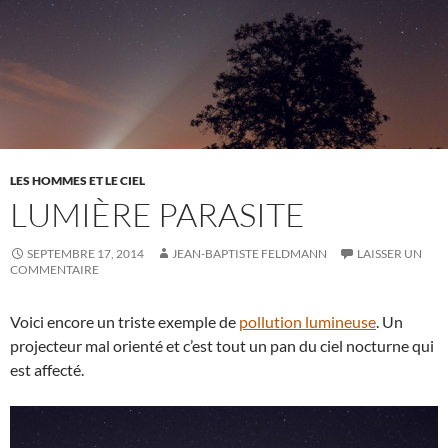
LES HOMMES ET LE CIEL
LUMIÈRE PARASITE
SEPTEMBRE 17, 2014
JEAN-BAPTISTE FELDMANN
LAISSER UN
COMMENTAIRE
Voici encore un triste exemple de
pollution lumineuse
. Un
projecteur mal orienté et c’est tout un pan du ciel nocturne qui
est affecté.