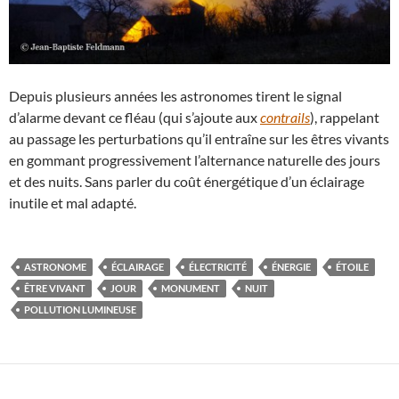
Depuis plusieurs années les astronomes tirent le signal
d’alarme devant ce fléau (qui s’ajoute aux
contrails
), rappelant
au passage les perturbations qu’il entraîne sur les êtres vivants
en gommant progressivement l’alternance naturelle des jours
et des nuits. Sans parler du coût énergétique d’un éclairage
inutile et mal adapté.
ASTRONOME
ÉCLAIRAGE
ÉLECTRICITÉ
ÉNERGIE
ÉTOILE
ÊTRE VIVANT
JOUR
MONUMENT
NUIT
POLLUTION LUMINEUSE