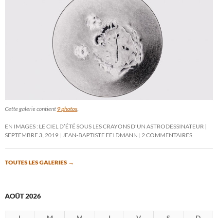
Cette galerie contient
9 photos
.
EN IMAGES : LE CIEL D’ÉTÉ SOUS LES CRAYONS D’UN ASTRODESSINATEUR
SEPTEMBRE 3, 2019
JEAN-BAPTISTE FELDMANN
2 COMMENTAIRES
TOUTES LES GALERIES
→
AOÛT 2026
L
M
M
J
V
S
D