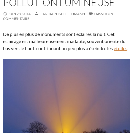
POLLUTION LUMINEUSE
JUIN 28, 2014
JEAN-BAPTISTE FELDMANN
LAISSER UN
COMMENTAIRE
De plus en plus de monuments sont éclairés la nuit. Cet
éclairage est malheureusement inadapté, souvent orienté du
bas vers le haut, contribuant un peu plus à éteindre les
étoiles
.