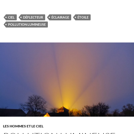
CIEL
DÉFLECTEUR
ÉCLAIRAGE
ÉTOILE
POLLUTION LUMINEUSE
LES HOMMES ET LE CIEL