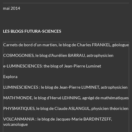
mai 2014
LES BLOGS FUTURA-SCIENCES
Carnets de bord d’un martien, le blog de Charles FRANKEL, géologue
COSMOGONIES, le blog d'Aurélien BARRAU, astrophysicien
e-LUMINESCIENCES: the blog of Jean-Pierre Luminet
Explora
LUMINESCIENCES : le blog de Jean-Pierre LUMINET, astrophysicien
MATH'MONDE, le blog d'Hervé LEHNING, agrégé de mathématiques
PHYSMATIQUES, le blog de Claude ASLANGUL, physicien théoricien
VOLCANMANIA : le blog de Jacques-Marie BARDINTZEFF,
volcanologue