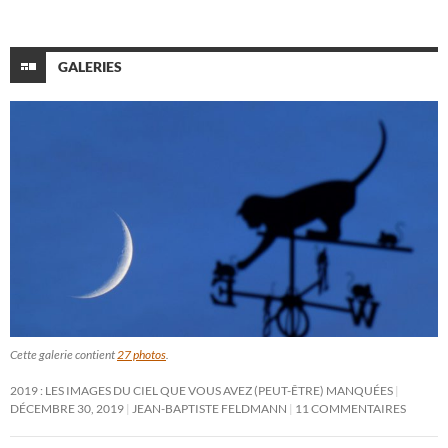
GALERIES
Cette galerie contient
27 photos
.
2019 : LES IMAGES DU CIEL QUE VOUS AVEZ (PEUT-ÊTRE) MANQUÉES
DÉCEMBRE 30, 2019
JEAN-BAPTISTE FELDMANN
11 COMMENTAIRES