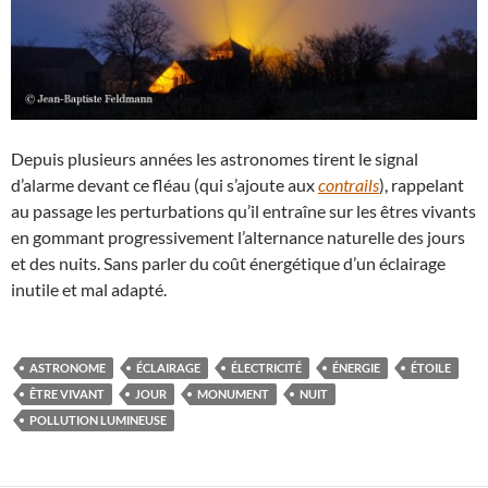
Depuis plusieurs années les astronomes tirent le signal
d’alarme devant ce fléau (qui s’ajoute aux
contrails
), rappelant
au passage les perturbations qu’il entraîne sur les êtres vivants
en gommant progressivement l’alternance naturelle des jours
et des nuits. Sans parler du coût énergétique d’un éclairage
inutile et mal adapté.
ASTRONOME
ÉCLAIRAGE
ÉLECTRICITÉ
ÉNERGIE
ÉTOILE
ÊTRE VIVANT
JOUR
MONUMENT
NUIT
POLLUTION LUMINEUSE