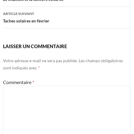
des
articles
ARTICLE SUIVANT
Taches solaires en février
LAISSER UN COMMENTAIRE
Votre adresse e-mail ne sera pas publiée.
Les champs obligatoires
sont indiqués avec
*
Commentaire
*