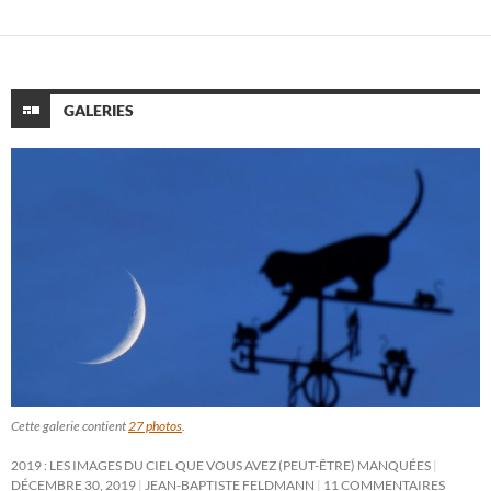
GALERIES
Cette galerie contient
27 photos
.
2019 : LES IMAGES DU CIEL QUE VOUS AVEZ (PEUT-ÊTRE) MANQUÉES
DÉCEMBRE 30, 2019
JEAN-BAPTISTE FELDMANN
11 COMMENTAIRES