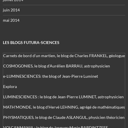
juin 2014
mai 2014
LES BLOGS FUTURA-SCIENCES
Carnets de bord d’un martien, le blog de Charles FRANKEL, géologue
COSMOGONIES, le blog d'Aurélien BARRAU, astrophysicien
e-LUMINESCIENCES: the blog of Jean-Pierre Luminet
Explora
LUMINESCIENCES : le blog de Jean-Pierre LUMINET, astrophysicien
MATH'MONDE, le blog d'Hervé LEHNING, agrégé de mathématiques
PHYSMATIQUES, le blog de Claude ASLANGUL, physicien théoricien
VOLCANMANIA : le blog de Jacques-Marie BARDINTZEFF,